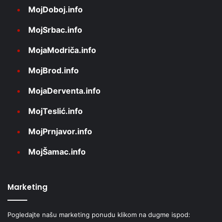
MojDoboj.info
MojSrbac.info
MojaModriča.info
MojBrod.info
MojaDerventa.info
MojTeslić.info
MojPrnjavor.info
MojŠamac.info
Marketing
Pogledajte našu marketing ponudu klikom na dugme ispod: