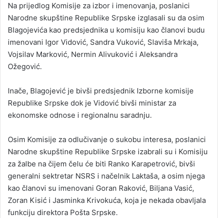
Na prijedlog Komisije za izbor i imenovanja, poslanici
Narodne skupštine Republike Srpske izglasali su da osim
Blagojevića kao predsjednika u komisiju kao članovi budu
imenovani Igor Vidović, Sandra Vuković, Slaviša Mrkaja,
Vojsilav Marković, Nermin Alivuković i Aleksandra
Ožegović.
Inače, Blagojević je bivši predsjednik Izborne komisije
Republike Srpske dok je Vidović bivši ministar za
ekonomske odnose i regionalnu saradnju.
Osim Komisije za odlučivanje o sukobu interesa, poslanici
Narodne skupštine Republike Srpske izabrali su i Komisiju
za žalbe na čijem čelu će biti Ranko Karapetrović, bivši
generalni sektretar NSRS i načelnik Laktaša, a osim njega
kao članovi su imenovani Goran Raković, Biljana Vasić,
Zoran Kisić i Jasminka Krivokuća, koja je nekada obavljala
funkciju direktora Pošta Srpske.