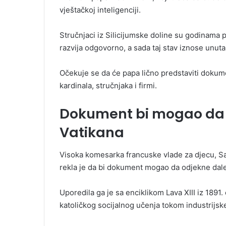
vještačkoj inteligenciji.
Stručnjaci iz Silicijumske doline su godinama 
razvija odgovorno, a sada taj stav iznose unuta
Očekuje se da će papa lično predstaviti dokume
kardinala, stručnjaka i firmi.
Dokument bi mogao da 
Vatikana
Visoka komesarka francuske vlade za djecu, Sar
rekla je da bi dokument mogao da odjekne dale
Uporedila ga je sa enciklikom Lava XIII iz 1891
katoličkog socijalnog učenja tokom industrijske