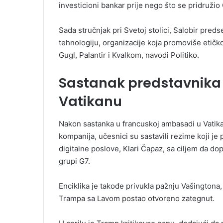
investicioni bankar prije nego što se pridružio 
Sada stručnjak pri Svetoj stolici, Salobir pre
tehnologiju, organizacije koja promoviše etičko
Gugl, Palantir i Kvalkom, navodi Politiko.
Sastanak predstavnika 
Vatikanu
Nakon sastanka u francuskoj ambasadi u Vatika
kompanija, učesnici su sastavili rezime koji je 
digitalne poslove, Klari Čapaz, sa ciljem da dop
grupi G7.
Enciklika je takođe privukla pažnju Vašingtona
Trampa sa Lavom postao otvoreno zategnut.