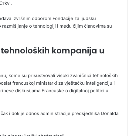
Crkvi.
dsedava izvršnim odborom Fondacije za ljudsku
 razmišljanje o tehnologiji i među čijim članovima su
tehnoloških kompanija u
nu, kome su prisustvovali visoki zvaničnici tehnoloških
poslat francuskoj ministarki za vještačku inteligenciju i
rinese diskusijama Francuske o digitalnoj politici u
, čak i dok je odnos administracije predsjednika Donalda