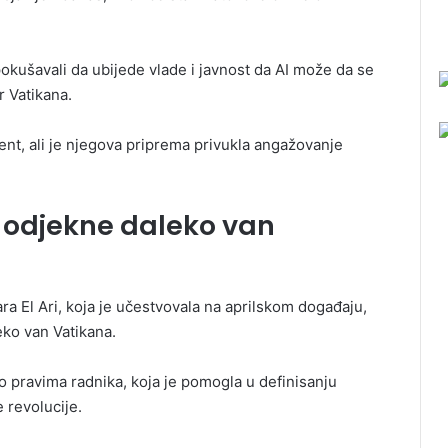
pokušavali da ubijede vlade i javnost da AI može da se
r Vatikana.
nt, ali je njegova priprema privukla angažovanje
odjekne daleko van
a El Ari, koja je učestvovala na aprilskom događaju,
ko van Vatikana.
. o pravima radnika, koja je pomogla u definisanju
 revolucije.