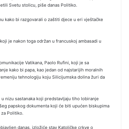
ili Svetu stolicu, piše danas Politiko.
u kako bi razgovarali o zaštiti djece u eri vještačke
 koji je nakon toga održan u francuskoj ambasadi u
munikacije Vatikana, Paolo Rufini, koji je sa
nje kako bi papa, kao jedan od najstarijih moralnih
remeniju tehnologiju koju Silicijumska dolina žuri da
 u nizu sastanaka koji predstavljaju tiho lobiranje
višeg papskog dokumenta koji će biti upućen biskupima
za Politiko.
bjavljen danas, izložiće stav Katoličke crkve o