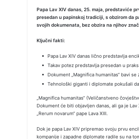
Papa Lav XIV danas, 25. maja, predstaviće prvu
presedan u papinskoj tradiciji, s obzirom da 
svojih dokumenata, bez obzira na njihov znač
Ključni fakti:
Papa Lav XIV danas lično predstavlja encik
Takav potez predstavlja presedan u praks
Dokument „Magnifica humanitas“ bavi se z
Tehnološki giganti i diplomate pokušali da
„Magnifica humanitas“ (Veličanstveno čovještvo)
Dokument će biti objavljen danas, ali ga je Lav
„Rerum novarum“ pape Lava XIII.
Dok je papa Lav XIV pripremao svoju prvu enci
kompanije i zapadne diplomate radile su na to