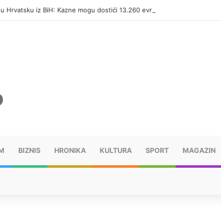
i u Hrvatsku iz BiH: Kazne mogu dostići 13.260 evra
M
BIZNIS
HRONIKA
KULTURA
SPORT
MAGAZIN