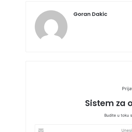
Goran Dakic
Prija
Sistem za 
Budite u toku 
U