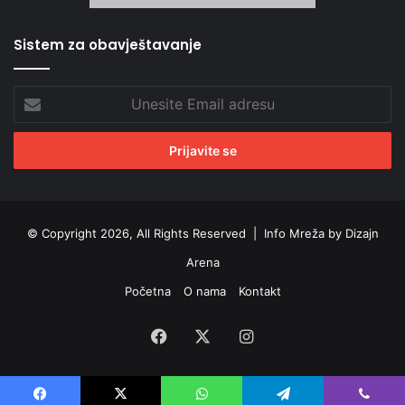
Sistem za obavještavanje
Unesite
Email
adresu
© Copyright 2026, All Rights Reserved |
Info Mreža by Dizajn
Arena
Početna
O nama
Kontakt
Facebook
X
Instagram