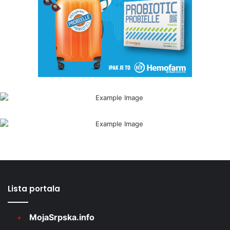
Lista portala
MojaSrpska.info