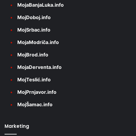
MojaBanjaLuka.info
MojDoboj.info
MojSrbac.info
MojaModriča.info
MojBrod.info
MojaDerventa.info
MojTeslić.info
MojPrnjavor.info
MojŠamac.info
Marketing