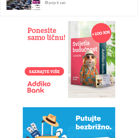
prije 6 sati