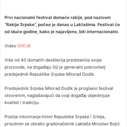
Prvi nacionalni festival domaće rakije, pod nazivom
“Rakije Srpske”, počeo je danas u Laktašima. Festival će
od iduće godine, kako je najavljeno, biti internacionalni.
Video
OVDJE
Više od 40 domaćih destilerija predstaviće svoje
proizvode, na događaju čiji je generalni pokrovitelj
predsjednik Republike Srpske Milorad Dodik.
Predsjednik Srpske Milorad Dodik je proglasio festival
otvorenim, naglašavajući da ovaj događaj objedinjuje
kvalitet i tradiciju.
Poslije intoniranja himni Republike Srpske i Srbije,
prisutnim se obratio gradonačelnik Laktaša Miroslav Bojić.