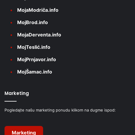
MojaModriča.info
MojBrod.info
MojaDerventa.info
MojTeslić.info
MojPrnjavor.info
MojŠamac.info
Marketing
Pogledajte našu marketing ponudu klikom na dugme ispod:
Marketing