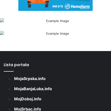
Lista portala
MojaSrpska.info
MojaBanjaLuka.info
MojDoboj.info
MojSrbac.info