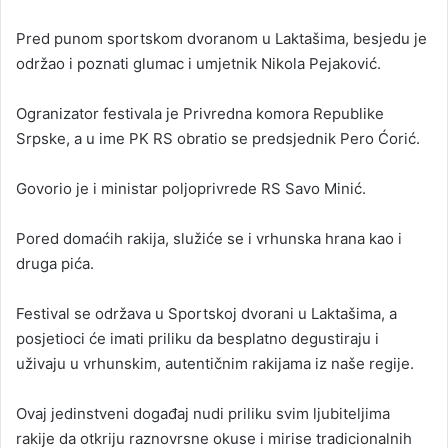
Pred punom sportskom dvoranom u Laktašima, besjedu je
održao i poznati glumac i umjetnik Nikola Pejaković.
Ogranizator festivala je Privredna komora Republike
Srpske, a u ime PK RS obratio se predsjednik Pero Ćorić.
Govorio je i ministar poljoprivrede RS Savo Minić.
Pored domaćih rakija, služiće se i vrhunska hrana kao i
druga pića.
Festival se održava u Sportskoj dvorani u Laktašima, a
posjetioci će imati priliku da besplatno degustiraju i
uživaju u vrhunskim, autentičnim rakijama iz naše regije.
Ovaj jedinstveni događaj nudi priliku svim ljubiteljima
rakije da otkriju raznovrsne okuse i mirise tradicionalnih