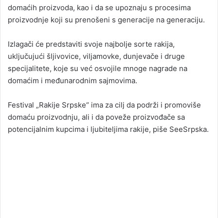
domaćih proizvoda, kao i da se upoznaju s procesima
proizvodnje koji su prenošeni s generacije na generaciju.
Izlagači će predstaviti svoje najbolje sorte rakija,
uključujući šljivovice, viljamovke, dunjevače i druge
specijalitete, koje su već osvojile mnoge nagrade na
domaćim i međunarodnim sajmovima.
Festival „Rakije Srpske“ ima za cilj da podrži i promoviše
domaću proizvodnju, ali i da poveže proizvođače sa
potencijalnim kupcima i ljubiteljima rakije, piše SeeSrpska.