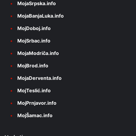
MojaSrpska.info
MojaBanjaLuka.info
MojDoboj.info
MojSrbac.info
MojaModriča.info
MojBrod.info
MojaDerventa.info
MojTeslić.info
MojPrnjavor.info
MojŠamac.info