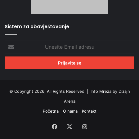
Sistem za obavještavanje
Unesite
Email
adresu
© Copyright 2026, All Rights Reserved |
Info Mreža by Dizajn
Arena
Početna
O nama
Kontakt
Facebook
X
Instagram