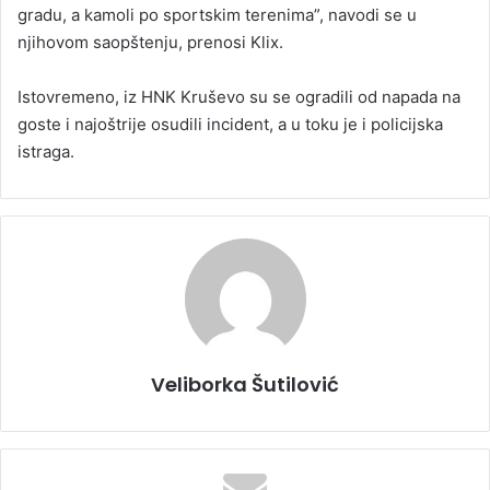
gradu, a kamoli po sportskim terenima”, navodi se u
njihovom saopštenju, prenosi Klix.
Istovremeno, iz HNK Kruševo su se ogradili od napada na
goste i najoštrije osudili incident, a u toku je i policijska
istraga.
Veliborka Šutilović