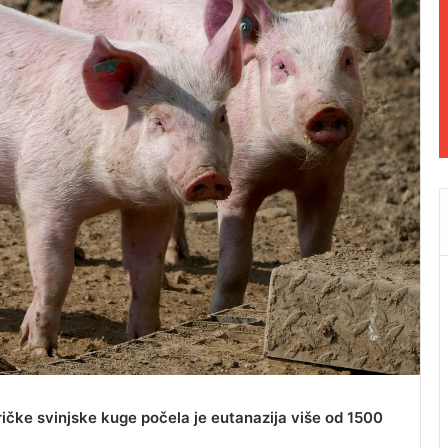
fričke svinjske kuge počela je eutanazija više od 1500