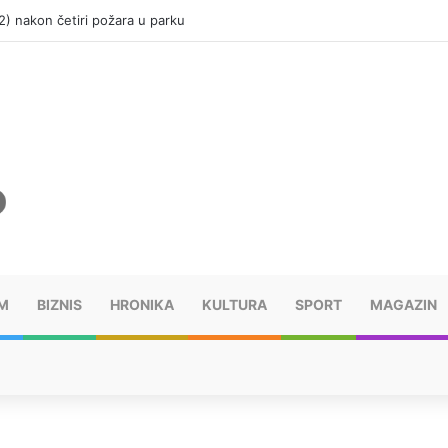
(12) nakon četiri požara u parku
M
BIZNIS
HRONIKA
KULTURA
SPORT
MAGAZIN