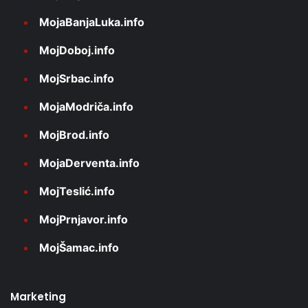
MojaBanjaLuka.info
MojDoboj.info
MojSrbac.info
MojaModriča.info
MojBrod.info
MojaDerventa.info
MojTeslić.info
MojPrnjavor.info
MojŠamac.info
Marketing