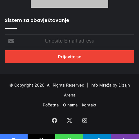
Sistem za obavještavanje
Unesite
Email
adresu
© Copyright 2026, All Rights Reserved |
Info Mreža by Dizajn
Arena
Početna
O nama
Kontakt
Facebook
X
Instagram