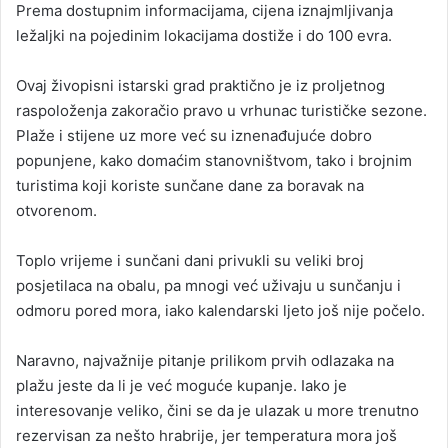
Prema dostupnim informacijama, cijena iznajmljivanja
ležaljki na pojedinim lokacijama dostiže i do 100 evra.
Ovaj živopisni istarski grad praktično je iz proljetnog
raspoloženja zakoračio pravo u vrhunac turističke sezone.
Plaže i stijene uz more već su iznenađujuće dobro
popunjene, kako domaćim stanovništvom, tako i brojnim
turistima koji koriste sunčane dane za boravak na
otvorenom.
Toplo vrijeme i sunčani dani privukli su veliki broj
posjetilaca na obalu, pa mnogi već uživaju u sunčanju i
odmoru pored mora, iako kalendarski ljeto još nije počelo.
Naravno, najvažnije pitanje prilikom prvih odlazaka na
plažu jeste da li je već moguće kupanje. Iako je
interesovanje veliko, čini se da je ulazak u more trenutno
rezervisan za nešto hrabrije, jer temperatura mora još