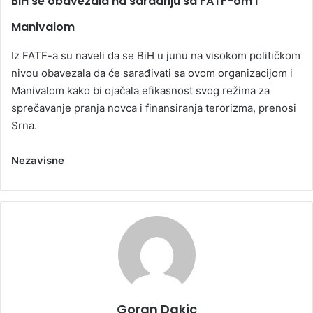
BiH se obavezala na saradnju sa FATF-om i
Manivalom
Iz FATF-a su naveli da se BiH u junu na visokom političkom
nivou obavezala da će sarađivati sa ovom organizacijom i
Manivalom kako bi ojačala efikasnost svog režima za
sprečavanje pranja novca i finansiranja terorizma, prenosi
Srna.
Nezavisne
Goran Dakic