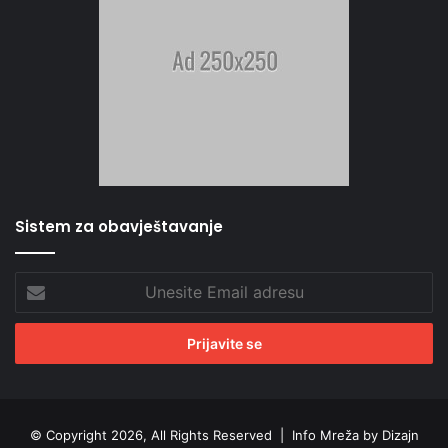
Sistem za obavještavanje
Unesite
Email
adresu
© Copyright 2026, All Rights Reserved |
Info Mreža by Dizajn