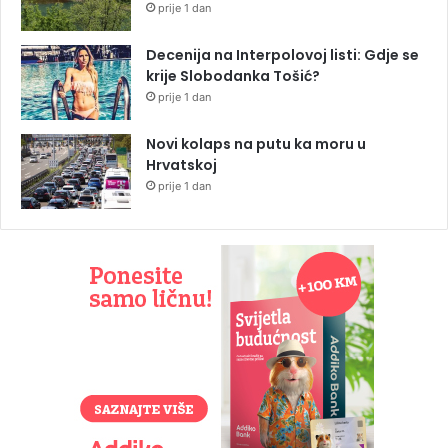
prije 1 dan
Decenija na Interpolovoj listi: Gdje se
krije Slobodanka Tošić?
prije 1 dan
Novi kolaps na putu ka moru u
Hrvatskoj
prije 1 dan