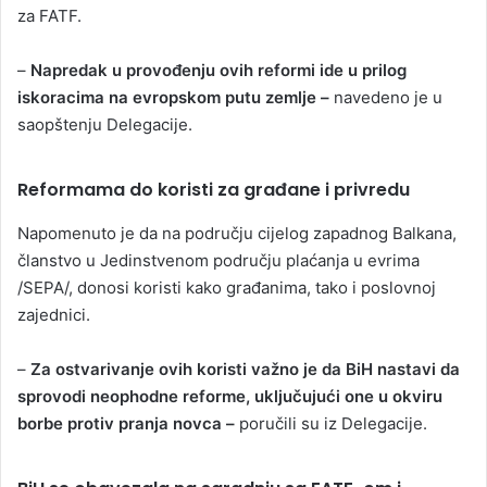
za FATF.
–
Napredak u provođenju ovih reformi ide u prilog
iskoracima na evropskom putu zemlje –
navedeno je u
saopštenju Delegacije.
Reformama do koristi za građane i privredu
Napomenuto je da na području cijelog zapadnog Balkana,
članstvo u Jedinstvenom području plaćanja u evrima
/SEPA/, donosi koristi kako građanima, tako i poslovnoj
zajednici.
–
Za ostvarivanje ovih koristi važno je da BiH nastavi da
sprovodi neophodne reforme, uključujući one u okviru
borbe protiv pranja novca –
poručili su iz Delegacije.