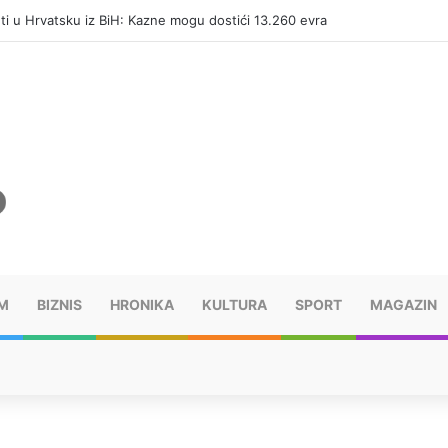
eti u Hrvatsku iz BiH: Kazne mogu dostići 13.260 evra
M
BIZNIS
HRONIKA
KULTURA
SPORT
MAGAZIN