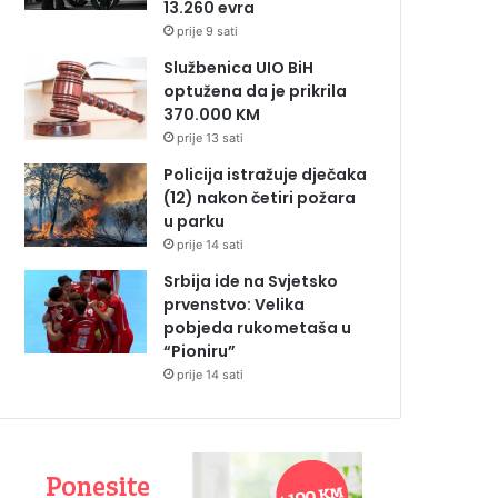
13.260 evra
prije 9 sati
Službenica UIO BiH
optužena da je prikrila
370.000 KM
prije 13 sati
Policija istražuje dječaka
(12) nakon četiri požara
u parku
prije 14 sati
Srbija ide na Svjetsko
prvenstvo: Velika
pobjeda rukometaša u
“Pioniru”
prije 14 sati