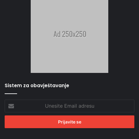
Sistem za obavještavanje
Unesite
Email
adresu