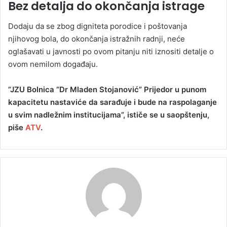
Bez detalja do okončanja istrage
Dodaju da se zbog digniteta porodice i poštovanja
njihovog bola, do okončanja istražnih radnji, neće
oglašavati u javnosti po ovom pitanju niti iznositi detalje o
ovom nemilom događaju.
”JZU Bolnica ”Dr Mladen Stojanović” Prijedor u punom
kapacitetu nastaviće da sarađuje i bude na raspolaganje
u svim nadležnim institucijama”, ističe se u saopštenju,
piše
ATV
.