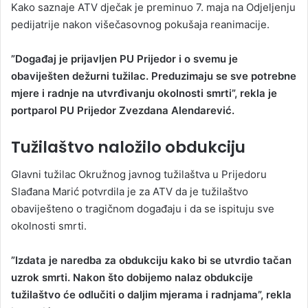
Kako saznaje ATV dječak je preminuo 7. maja na Odjeljenju
pedijatrije nakon višečasovnog pokušaja reanimacije.
”Događaj je prijavljen PU Prijedor i o svemu je
obaviješten dežurni tužilac. Preduzimaju se sve potrebne
mjere i radnje na utvrđivanju okolnosti smrti”, rekla je
portparol PU Prijedor Zvezdana Alendarević.
Tužilaštvo naložilo obdukciju
Glavni tužilac Okružnog javnog tužilaštva u Prijedoru
Slađana Marić potvrdila je za ATV da je tužilaštvo
obaviješteno o tragičnom događaju i da se ispituju sve
okolnosti smrti.
”Izdata je naredba za obdukciju kako bi se utvrdio tačan
uzrok smrti. Nakon što dobijemo nalaz obdukcije
tužilaštvo će odlučiti o daljim mjerama i radnjama”, rekla