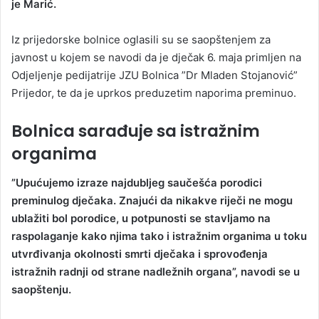
je Marić.
Iz prijedorske bolnice oglasili su se saopštenjem za
javnost u kojem se navodi da je dječak 6. maja primljen na
Odjeljenje pedijatrije JZU Bolnica ”Dr Mladen Stojanović”
Prijedor, te da je uprkos preduzetim naporima preminuo.
Bolnica sarađuje sa istražnim
organima
”Upućujemo izraze najdubljeg saučešća porodici
preminulog dječaka. Znajući da nikakve riječi ne mogu
ublažiti bol porodice, u potpunosti se stavljamo na
raspolaganje kako njima tako i istražnim organima u toku
utvrđivanja okolnosti smrti dječaka i sprovođenja
istražnih radnji od strane nadležnih organa”, navodi se u
saopštenju.