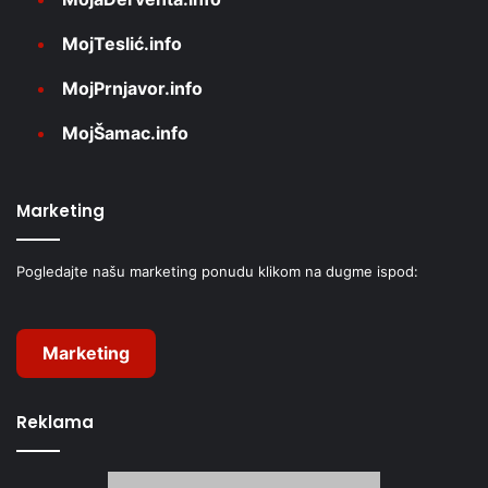
MojTeslić.info
MojPrnjavor.info
MojŠamac.info
Marketing
Pogledajte našu marketing ponudu klikom na dugme ispod:
Marketing
Reklama