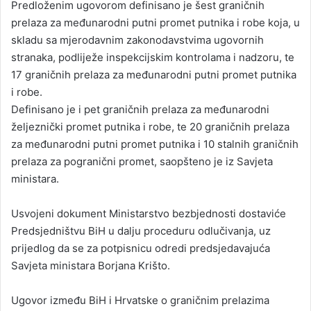
Predloženim ugovorom definisano je šest graničnih
prelaza za međunarodni putni promet putnika i robe koja, u
skladu sa mjerodavnim zakonodavstvima ugovornih
stranaka, podliježe inspekcijskim kontrolama i nadzoru, te
17 graničnih prelaza za međunarodni putni promet putnika
i robe.
Definisano je i pet graničnih prelaza za međunarodni
željeznički promet putnika i robe, te 20 graničnih prelaza
za međunarodni putni promet putnika i 10 stalnih graničnih
prelaza za pogranični promet, saopšteno je iz Savjeta
ministara.
Usvojeni dokument Ministarstvo bezbjednosti dostaviće
Predsjedništvu BiH u dalju proceduru odlučivanja, uz
prijedlog da se za potpisnicu odredi predsjedavajuća
Savjeta ministara Borjana Krišto.
Ugovor između BiH i Hrvatske o graničnim prelazima