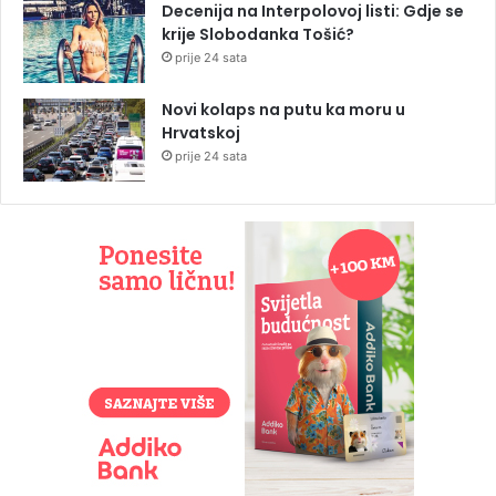
Decenija na Interpolovoj listi: Gdje se
krije Slobodanka Tošić?
prije 24 sata
Novi kolaps na putu ka moru u
Hrvatskoj
prije 24 sata