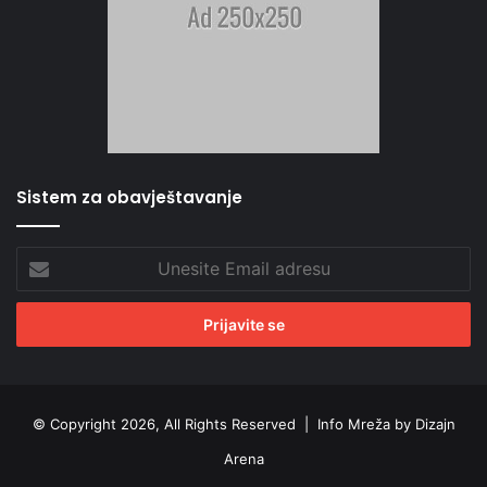
Sistem za obavještavanje
Unesite
Email
adresu
© Copyright 2026, All Rights Reserved |
Info Mreža by Dizajn
Arena