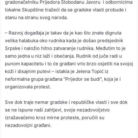
gradonačelniku Prijedora Slobodanu Javoru i odbornicima
lokalne Skupštine tražeći da se gradske vlasti probude i
stanu na stranu svog naroda.
– Razvoj događaja je takav da je kao što znate dignuta
velika halabuka oko rudnika kada je došao predsjednik
Srpske i naložio hitno zatvaranje rudnika. Međutim to je
samo jedna u niz laži i obećanja. Rudnik od juče radi u
punom kapacitetu i to će građani vrlo brzo osjetiti na svojoj
koži i disajnim putevi – istakla je Jelena Topić iz
neformalna grupa građana "Prijedor se budi", koja je i
organizovala protest.
Sve dok traje nemar gradske i republičke vlasti i sve dok
se ne ispune naši zahtjevi, svoje nezadovoljstvo
izražavaćemo kroz mirne proteste, poručili su
nezadovoljni građani.