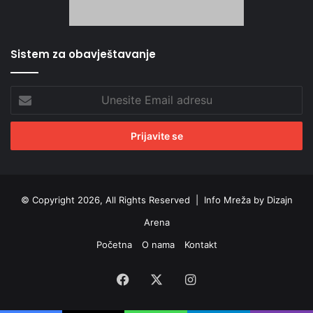
Sistem za obavještavanje
Unesite
Email
adresu
© Copyright 2026, All Rights Reserved |
Info Mreža by Dizajn
Arena
Početna
O nama
Kontakt
Facebook
X
Instagram