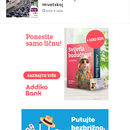
Hrvatskoj
prije 4 sata