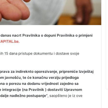
 danas nacrt Pravilnika o dopuni Pravilnika o primjeni
CAPITAL.ba.
ih 15 dana pristupe dokumentu i dostave svoje
rava za indireknto oporezivanje, pripremiće Izvještaj
m javnošću, te će konačnu verziju prijedloga
kona o porezu na dodanu vrijednost zajedno sa
 integracije (na Pravilnik ) dostaviti Upravnom
 dalje nadležno postupanje“
, saopšteno je iz ove