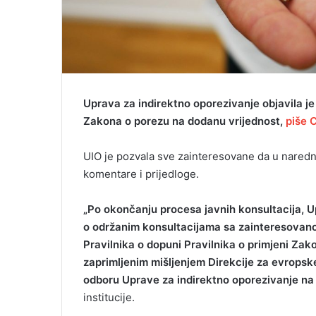
Uprava za indirektno oporezivanje objavila je
Zakona o porezu na dodanu vrijednost,
piše 
UIO je pozvala sve zainteresovane da u naredn
komentare i prijedloge.
„Po okončanju procesa javnih konsultacija, Up
o održanim konsultacijama sa zainteresovano
Pravilnika o dopuni Pravilnika o primjeni Za
zaprimljenim mišljenjem Direkcije za evropske
odboru Uprave za indirektno oporezivanje na
institucije.