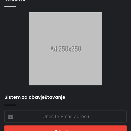
Sistem za obavještavanje
Unesite
Email
adresu