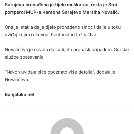
Sarajevu pronađeno je tijelo muškarca, rekla je Srni
portparol MUP-a Kantona Sarajevo Mersiha Novalić.
Ona je istakla da je tijelo pronađeno sinoć i da je u toku
uviđaj kojim rukovodi Kantonalno tužilaštvo.
Novalićeva je navela da su tijelo pronašli pripadnici Gorske
službe spasavanja.
“Nakon uviđaja biće ppoznato više detalja”, dodala je
Novalićeva.
Banjaluka.net