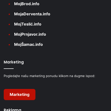
MojBrod.info
MojaDerventa.info
MojTeslić.info
MojPrnjavor.info
MojŠamac.info
Marketing
Pogledajte našu marketing ponudu klikom na dugme ispod:
Marketing
Reklama