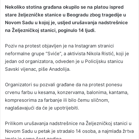
Nekoliko stotina građana okupilo se na platou ispred
stare željezničke stanice u Beogradu zbog tragedije u
Novom Sadu u kojoj je, usljed urušavanja nadstrešnice
na Željezničkoj stanici, poginulo 14 ljudi.
Poziv na protest objavljen je na Instagram stranici
neformalne grupe “Sviće”, a aktivista Nikola Ristić, koji je
jedan od organizatora, odveden je u Policijsku stanicu
Savski vijenac, piše Anadolija.
Organizatori su pozvali građane da na protest ponesu
crvenu farbu u kesama, konzervama, balonima, kantama,
kompresorima za farbanje ili bilo čemu sličnom,
naglašavajući da će je upotrijebiti.
Prilikom urušavanja nadstrešnice na Željezničkoj stanici u
Novom Sadu u petak je stradalo 14 osoba, a najmlađa žrtva
imala je samo šest godina.