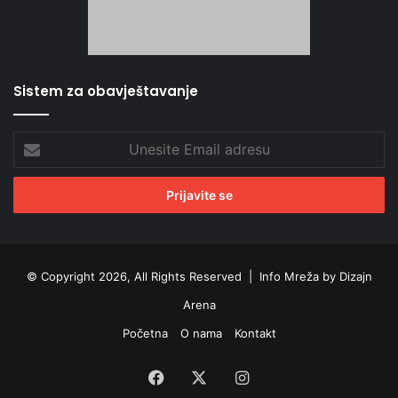
Sistem za obavještavanje
Unesite
Email
adresu
© Copyright 2026, All Rights Reserved |
Info Mreža by Dizajn
Arena
Početna
O nama
Kontakt
Facebook
X
Instagram