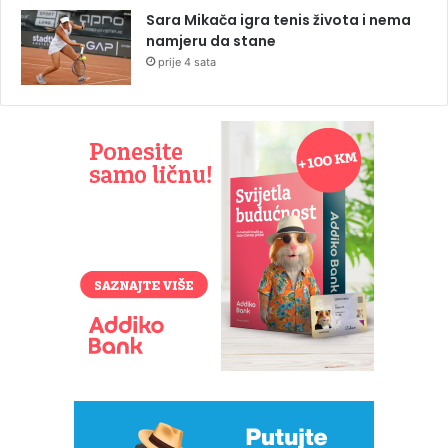
Sara Mikača igra tenis života i nema
namjeru da stane
prije 4 sata