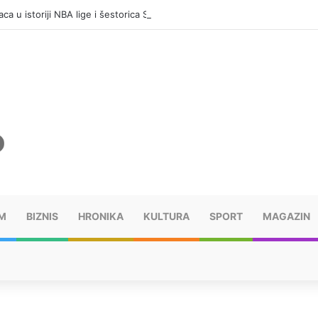
ca u istoriji NBA lige i šestorica Srba
M
BIZNIS
HRONIKA
KULTURA
SPORT
MAGAZIN