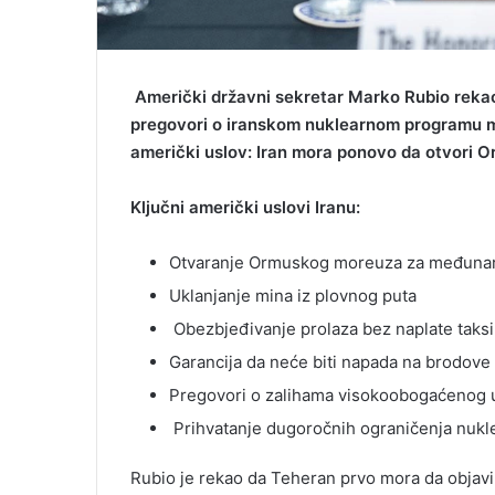
Američki državni sekretar Marko Rubio rekao
pregovori o iranskom nuklearnom programu mog
američki uslov: Iran mora ponovo da otvori 
Ključni američki uslovi Iranu:
Otvaranje Ormuskog moreuza za međunar
Uklanjanje mina iz plovnog puta
Obezbjeđivanje prolaza bez naplate taksi
Garancija da neće biti napada na brodove
Pregovori o zalihama visokoobogaćenog 
Prihvatanje dugoročnih ograničenja nuk
Rubio je rekao da Teheran prvo mora da objavi 