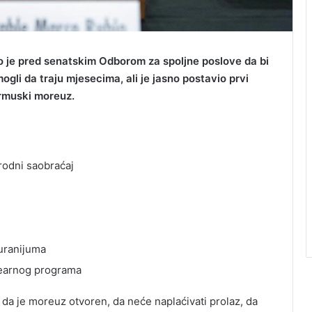
 je pred senatskim Odborom za spoljne poslove da bi
li da traju mjesecima, ali je jasno postavio prvi
Ormuski moreuz.
odni saobraćaj
uranijuma
learnog programa
da je moreuz otvoren, da neće naplaćivati prolaz, da