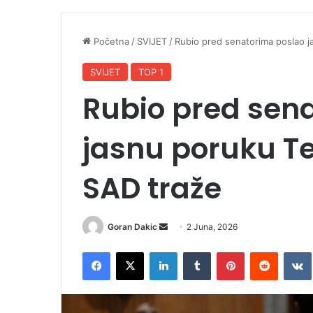
Početna
/
SVIJET
/
Rubio pred senatorima poslao j
SVIJET
TOP 1
Rubio pred sen
jasnu poruku Te
SAD traže
Goran Dakic
S
2 Juna, 2026
e
Facebook
X
LinkedIn
Tumblr
Pinterest
Reddit
VK
n
d
a
n