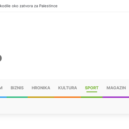
okodile oko zatvora za Palestince
M
BIZNIS
HRONIKA
KULTURA
SPORT
MAGAZIN