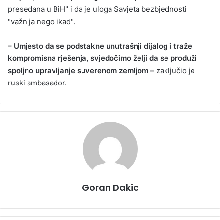
presedana u BiH" i da je uloga Savjeta bezbjednosti
"važnija nego ikad".
– Umjesto da se podstakne unutrašnji dijalog i traže
kompromisna rješenja, svjedočimo želji da se produži
spoljno upravljanje suverenom zemljom –
zaključio je
ruski ambasador.
Goran Dakic