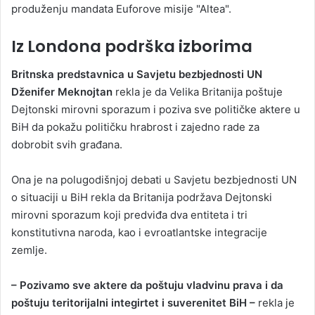
produženju mandata Euforove misije "Altea".
Iz Londona podrška izborima
Britnska predstavnica u Savjetu bezbjednosti UN
Dženifer Meknojtan
rekla je da Velika Britanija poštuje
Dejtonski mirovni sporazum i poziva sve političke aktere u
BiH da pokažu političku hrabrost i zajedno rade za
dobrobit svih građana.
Ona je na polugodišnjoj debati u Savjetu bezbjednosti UN
o situaciji u BiH rekla da Britanija podržava Dejtonski
mirovni sporazum koji predviđa dva entiteta i tri
konstitutivna naroda, kao i evroatlantske integracije
zemlje.
– Pozivamo sve aktere da poštuju vladvinu prava i da
poštuju teritorijalni integirtet i suverenitet BiH –
rekla je