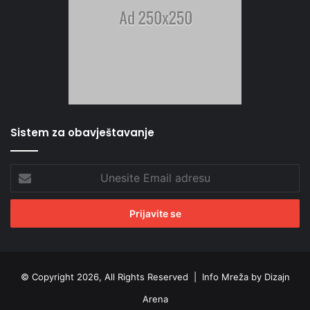
Sistem za obavještavanje
Unesite
Email
adresu
© Copyright 2026, All Rights Reserved |
Info Mreža by Dizajn
Arena