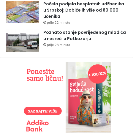
Počela podjela besplatnih udžbenika
u Srpskoj: Dobiće ih više od 80.000
učenika
prije 22 minute
Poznato stanje povrijeđenog mladića
u nesreći u Potkozarju
prije 28 minuta