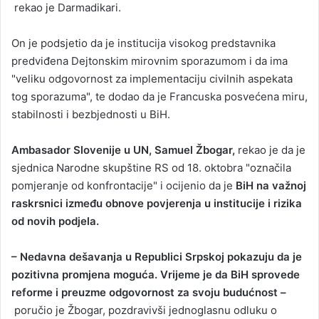
rekao je Darmadikari.
On je podsjetio da je institucija visokog predstavnika
predviđena Dejtonskim mirovnim sporazumom i da ima
"veliku odgovornost za implementaciju civilnih aspekata
tog sporazuma", te dodao da je Francuska posvećena miru,
stabilnosti i bezbjednosti u BiH.
Ambasador Slovenije u UN, Samuel Žbogar,
rekao je da je
sjednica Narodne skupštine RS od 18. oktobra "označila
pomjeranje od konfrontacije" i ocijenio da je
BiH na važnoj
raskrsnici između obnove povjerenja u institucije i rizika
od novih podjela.
– Nedavna dešavanja u Republici Srpskoj pokazuju da je
pozitivna promjena moguća. Vrijeme je da BiH sprovede
reforme i preuzme odgovornost za svoju budućnost –
poručio je Žbogar, pozdravivši jednoglasnu odluku o