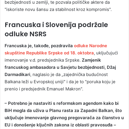
bezbjednosti u zemlji, te pozvala političke aktere da
"iskoriste novu šansu za stabilnost kroz kompromis".
Francuska i Slovenija podržale
odluke NSRS
Francuska je, takođe, pozdravila
odluke Narodne
skupštine Republike Srpske od 18. oktobra
, uključujući
imenovanje v.d. predsjednika Srpske.
Zamjenik
francuskog ambasadora u Savjetu bezbjednosti, Džaj
Darmadikari
, naglasio je da „zajednička budućnost
Balkana leži u Evropskoj uniji" i da je to "poruka koju je
prenio i predsjednik Emanuel Makron".
– Potrebno je nastaviti s reformskom agendom kako bi
BiH mogla da uživa u Planu rasta za Zapadni Balkan, što
uključuje imenovanje glavnog pregovarača za članstvo u
EU i donošenje ključnih zakona iz oblasti pravosuđa –