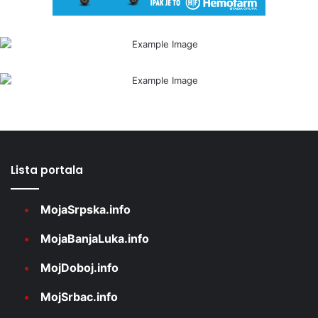
Lista portala
MojaSrpska.info
MojaBanjaLuka.info
MojDoboj.info
MojSrbac.info