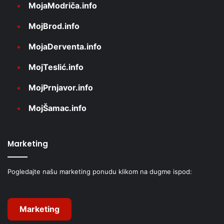
MojaModriča.info
MojBrod.info
MojaDerventa.info
MojTeslić.info
MojPrnjavor.info
MojŠamac.info
Marketing
Pogledajte našu marketing ponudu klikom na dugme ispod:
Marketing