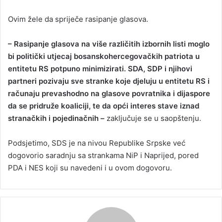
Ovim žele da spriječe rasipanje glasova.
– Rasipanje glasova na više različitih izbornih listi moglo
bi politički utjecaj bosanskohercegovačkih patriota u
entitetu RS potpuno minimizirati. SDA, SDP i njihovi
partneri pozivaju sve stranke koje djeluju u entitetu RS i
računaju prevashodno na glasove povratnika i dijaspore
da se pridruže koaliciji, te da opći interes stave iznad
stranačkih i pojedinačnih –
zaključuje se u saopštenju.
Podsjetimo, SDS je na nivou Republike Srpske već
dogovorio saradnju sa strankama NiP i Naprijed, pored
PDA i NES koji su navedeni i u ovom dogovoru.