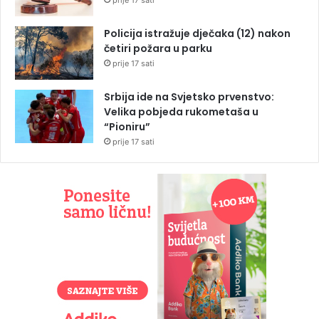
prije 17 sati
Policija istražuje dječaka (12) nakon
četiri požara u parku
prije 17 sati
Srbija ide na Svjetsko prvenstvo:
Velika pobjeda rukometaša u
“Pioniru”
prije 17 sati