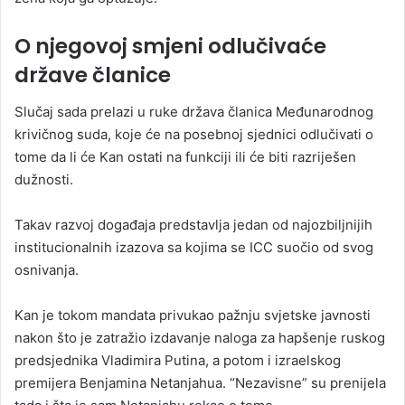
O njegovoj smjeni odlučivaće
države članice
Slučaj sada prelazi u ruke država članica Međunarodnog
krivičnog suda, koje će na posebnoj sjednici odlučivati o
tome da li će Kan ostati na funkciji ili će biti razriješen
dužnosti.
Takav razvoj događaja predstavlja jedan od najozbiljnijih
institucionalnih izazova sa kojima se ICC suočio od svog
osnivanja.
Kan je tokom mandata privukao pažnju svjetske javnosti
nakon što je zatražio izdavanje naloga za hapšenje ruskog
predsjednika Vladimira Putina, a potom i izraelskog
premijera Benjamina Netanjahua. “Nezavisne” su prenijela