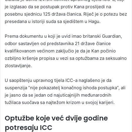
je izglasao da se postupak protiv Kana proslijedi na
posebnu sjednicu 125 država članica. Riječ je o potezu bez
presedana u istoriji suda sa sjedištem u Hagu.
Prema dokumentu u koji je uvid imao britanski Guardian,
odbor sastavljen od predstavnika 21 države članice
kvalifikovanom većinom zaključio je da je Kan počinio
ozbiljno kršenje propisa u vezi sa optužbama za seksualno
zlostavljanje.
U saopštenju upravnog tijela ICC-a naglašeno je da
suspenzija ”nije pokazatelj konačnog ishoda postupka”, ali
je jasno da se jedan od najuticajnijih međunarodnih
tužilaca suočava sa najtežom krizom u svojoj karijeri.
Optužbe koje već dvije godine
potresaju ICC