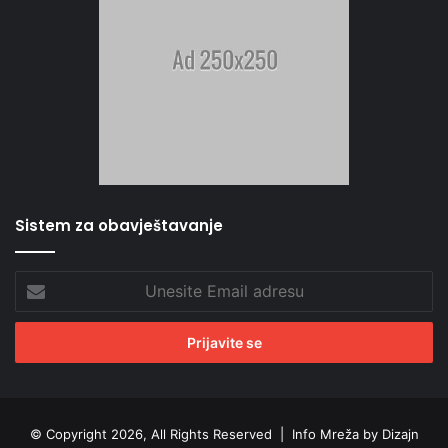
Sistem za obavještavanje
Unesite
Email
adresu
© Copyright 2026, All Rights Reserved |
Info Mreža by Dizajn