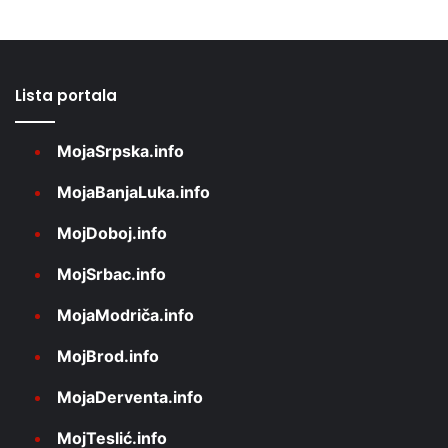
Lista portala
MojaSrpska.info
MojaBanjaLuka.info
MojDoboj.info
MojSrbac.info
MojaModriča.info
MojBrod.info
MojaDerventa.info
MojTeslić.info