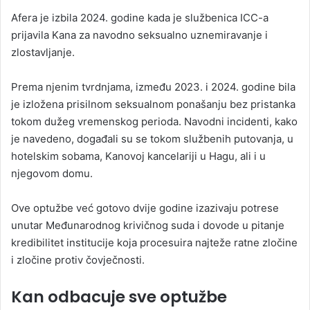
Afera je izbila 2024. godine kada je službenica ICC-a
prijavila Kana za navodno seksualno uznemiravanje i
zlostavljanje.
Prema njenim tvrdnjama, između 2023. i 2024. godine bila
je izložena prisilnom seksualnom ponašanju bez pristanka
tokom dužeg vremenskog perioda. Navodni incidenti, kako
je navedeno, događali su se tokom službenih putovanja, u
hotelskim sobama, Kanovoj kancelariji u Hagu, ali i u
njegovom domu.
Ove optužbe već gotovo dvije godine izazivaju potrese
unutar Međunarodnog krivičnog suda i dovode u pitanje
kredibilitet institucije koja procesuira najteže ratne zločine
i zločine protiv čovječnosti.
Kan odbacuje sve optužbe