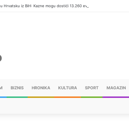
i u Hrvatsku iz BiH: Kazne mogu dostići 13.260 evra
M
BIZNIS
HRONIKA
KULTURA
SPORT
MAGAZIN