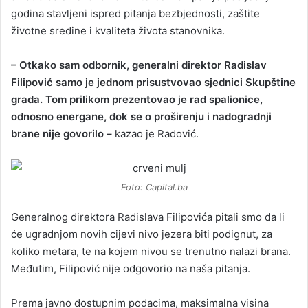
godina stavljeni ispred pitanja bezbjednosti, zaštite
životne sredine i kvaliteta života stanovnika.
– Otkako sam odbornik, generalni direktor Radislav
Filipović samo je jednom prisustvovao sjednici Skupštine
grada. Tom prilikom prezentovao je rad spalionice,
odnosno energane, dok se o proširenju i nadogradnji
brane nije govorilo –
kazao je Radović.
Foto: Capital.ba
Generalnog direktora Radislava Filipovića pitali smo da li
će ugradnjom novih cijevi nivo jezera biti podignut, za
koliko metara, te na kojem nivou se trenutno nalazi brana.
Međutim, Filipović nije odgovorio na naša pitanja.
Prema javno dostupnim podacima, maksimalna visina