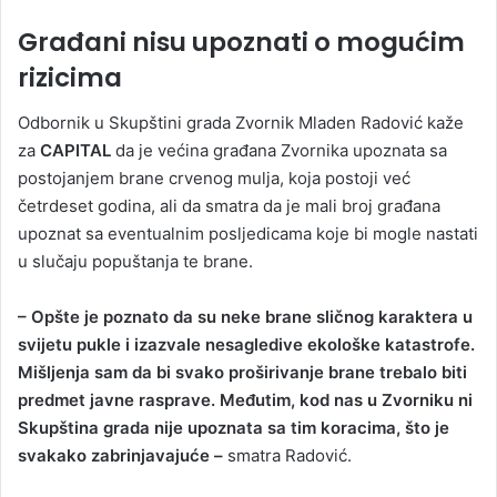
Građani nisu upoznati o mogućim
rizicima
Odbornik u Skupštini grada Zvornik Mladen Radović kaže
za
CAPITAL
da je većina građana Zvornika upoznata sa
postojanjem brane crvenog mulja, koja postoji već
četrdeset godina, ali da smatra da je mali broj građana
upoznat sa eventualnim posljedicama koje bi mogle nastati
u slučaju popuštanja te brane.
– Opšte je poznato da su neke brane sličnog karaktera u
svijetu pukle i izazvale nesagledive ekološke katastrofe.
Mišljenja sam da bi svako proširivanje brane trebalo biti
predmet javne rasprave. Međutim, kod nas u Zvorniku ni
Skupština grada nije upoznata sa tim koracima, što je
svakako zabrinjavajuće –
smatra Radović.