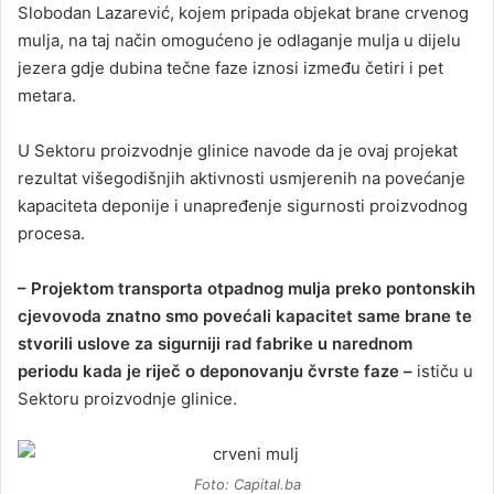
Slobodan Lazarević, kojem pripada objekat brane crvenog
mulja, na taj način omogućeno je odlaganje mulja u dijelu
jezera gdje dubina tečne faze iznosi između četiri i pet
metara.
U Sektoru proizvodnje glinice navode da je ovaj projekat
rezultat višegodišnjih aktivnosti usmjerenih na povećanje
kapaciteta deponije i unapređenje sigurnosti proizvodnog
procesa.
– Projektom transporta otpadnog mulja preko pontonskih
cjevovoda znatno smo povećali kapacitet same brane te
stvorili uslove za sigurniji rad fabrike u narednom
periodu kada je riječ o deponovanju čvrste faze –
ističu u
Sektoru proizvodnje glinice.
Foto: Capital.ba