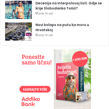
Decenija na Interpolovoj listi: Gdje se
krije Slobodanka Tošić?
prije 14 sati
Novi kolaps na putu ka moru u
Hrvatskoj
prije 14 sati