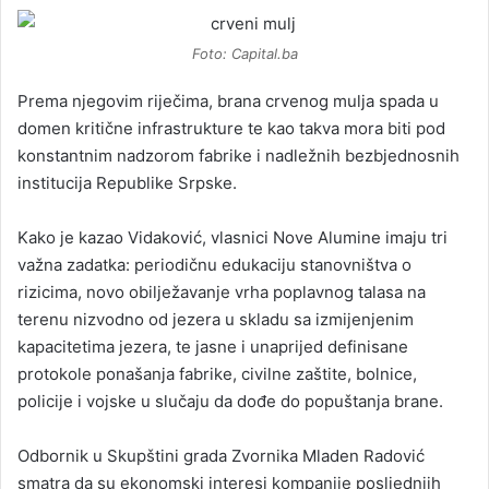
Foto: Capital.ba
Prema njegovim riječima, brana crvenog mulja spada u
domen kritične infrastrukture te kao takva mora biti pod
konstantnim nadzorom fabrike i nadležnih bezbjednosnih
institucija Republike Srpske.
Kako je kazao Vidaković, vlasnici Nove Alumine imaju tri
važna zadatka: periodičnu edukaciju stanovništva o
rizicima, novo obilježavanje vrha poplavnog talasa na
terenu nizvodno od jezera u skladu sa izmijenjenim
kapacitetima jezera, te jasne i unaprijed definisane
protokole ponašanja fabrike, civilne zaštite, bolnice,
policije i vojske u slučaju da dođe do popuštanja brane.
Odbornik u Skupštini grada Zvornika Mladen Radović
smatra da su ekonomski interesi kompanije posljednjih