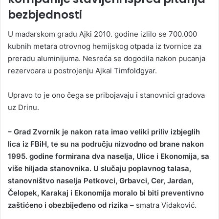
bezbjednosti
U mađarskom gradu Ajki 2010. godine izlilo se 700.000
kubnih metara otrovnog hemijskog otpada iz tvornice za
preradu aluminijuma. Nesreća se dogodila nakon pucanja
rezervoara u postrojenju Ajkai Timfoldgyar.
Upravo to je ono čega se pribojavaju i stanovnici gradova
uz Drinu.
– Grad Zvornik je nakon rata imao veliki priliv izbjeglih
lica iz FBiH, te su na području nizvodno od brane nakon
1995. godine formirana dva naselja, Ulice i Ekonomija, sa
više hiljada stanovnika. U slučaju poplavnog talasa,
stanovništvo naselja Petkovci, Grbavci, Cer, Jardan,
Čelopek, Karakaj i Ekonomija moralo bi biti preventivno
zaštićeno i obezbijeđeno od rizika –
smatra Vidaković.