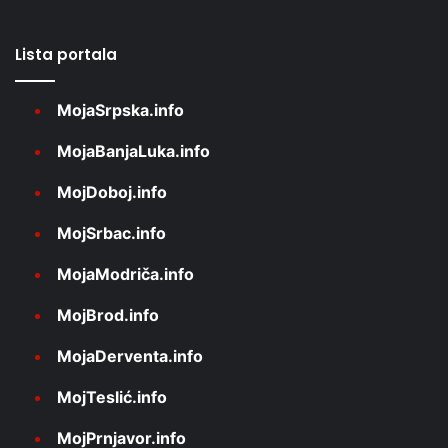
Lista portala
MojaSrpska.info
MojaBanjaLuka.info
MojDoboj.info
MojSrbac.info
MojaModriča.info
MojBrod.info
MojaDerventa.info
MojTeslić.info
MojPrnjavor.info