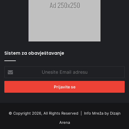
Sistem za obavještavanje
Unesite
Email
adresu
© Copyright 2026, All Rights Reserved |
Info Mreža by Dizajn
Arena