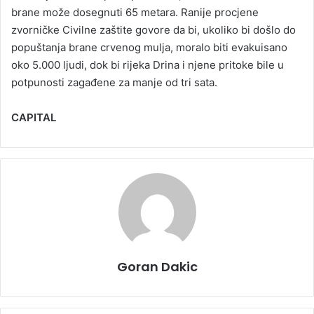
brane može dosegnuti 65 metara. Ranije procjene
zvorničke Civilne zaštite govore da bi, ukoliko bi došlo do
popuštanja brane crvenog mulja, moralo biti evakuisano
oko 5.000 ljudi, dok bi rijeka Drina i njene pritoke bile u
potpunosti zagađene za manje od tri sata.
CAPITAL
Goran Dakic