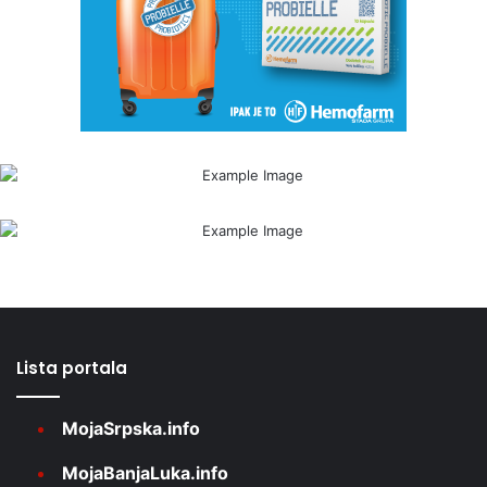
Lista portala
MojaSrpska.info
MojaBanjaLuka.info