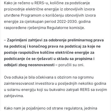
Kako je rečeno u RERS-u, količine za podsticanje
proizvodnje električne energije iz obnovljivih izvora
utvrđene Programom o korišćenju obnovljivih izvora
energije za cjelokupan period 2022-2030. godina
raspoređene rješenjima Regulatorne komisije.
–
Zaprimljeni zahtjevi za odobrenje preliminarnog prava
na podsticaj i konačnog prava na podsticaj za koje ne
postoje raspoložive količine električne energije za
podsticanje će se rješavati u skladu sa propisima i
odbijati zbog neosnovanosti –
poručili su oni.
Ova odluka je bila očekivana s obzirom na ogromnu
zainteresovanost investitora u posljednjih nekoliko godina
u solarnu energiju koji su bukvalno zatrpali RERS sa svojim
zahtjevima.
Kako nam je pojašnjeno od strane regulatora, jednina