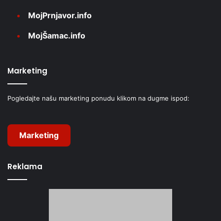
MojPrnjavor.info
MojŠamac.info
Marketing
Pogledajte našu marketing ponudu klikom na dugme ispod:
Marketing
Reklama