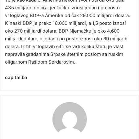
435 milijardi dolara, jer toliko iznosi jedan i po posto
vrtoglavog BDP-a Amerike od čak 29.000 milijardi dolara.
Kineski BDP je preko 18.000 milijardi, a 1,5 posto iznosi
oko 270 milijardi dolara. BDP Njemačke je oko 4.600
milijardi dolara, a jedan i po posto iznosi oko 69 milijardi
dolara. Iz tih vrtoglavih cifri se vidi koliku štetu je vlast
napravila građanima Srpske štetnim poslom sa ruskim
oligarhom Rašidom Serdarovim.
capital.ba