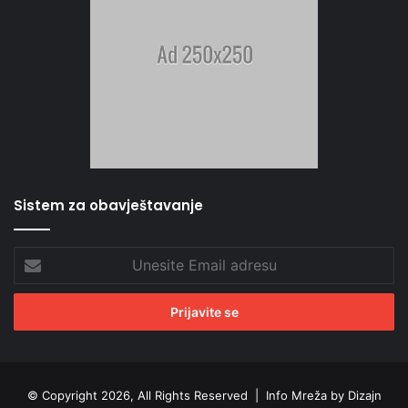
Sistem za obavještavanje
Unesite
Email
adresu
© Copyright 2026, All Rights Reserved |
Info Mreža by Dizajn