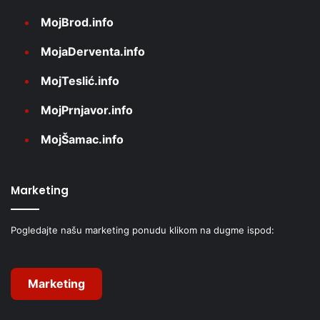
MojBrod.info
MojaDerventa.info
MojTeslić.info
MojPrnjavor.info
MojŠamac.info
Marketing
Pogledajte našu marketing ponudu klikom na dugme ispod:
Marketing