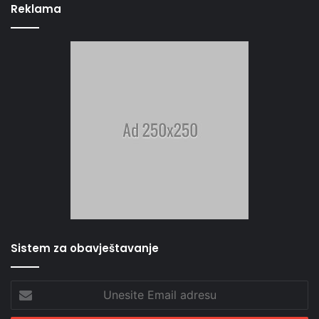
Reklama
Sistem za obavještavanje
Unesite
Email
adresu