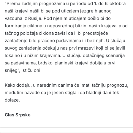
"Prema zadnjim prognozama u periodu od 1. do 6. oktobra
naši krajevi našli bi se pod uticajem jezgre hladnog
vazduha iz Rusije. Pod njenim uticajem došlo bi do
formiranja ciklona u neposrednoj blizini naših krajeva, a od
tačnog položaja ciklona zavisi da li bi predstojeće
zahlađenje bilo praćeno padavinama ili bez njih. U slučaju
suvog zahlađenja očekuju nas prvi mrazevi koji bi se javili
lokalno i u nižim krajevima. U slučaju oblačnijeg scenarija
sa padavinama, brdsko-planinski krajevi dobijaju prvi
snijeg", ističu oni.
Kako dodaju, u narednim danima će imati tačniju prognozu,
međutim navode da je jesen stigla i da hladniji dani tek
dolaze.
Glas Srpske