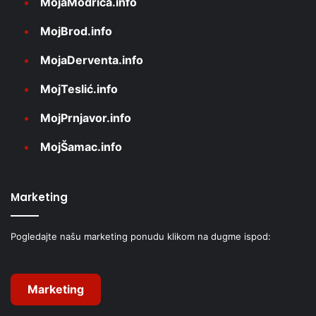
MojaModriča.info
MojBrod.info
MojaDerventa.info
MojTeslić.info
MojPrnjavor.info
MojŠamac.info
Marketing
Pogledajte našu marketing ponudu klikom na dugme ispod:
Marketing