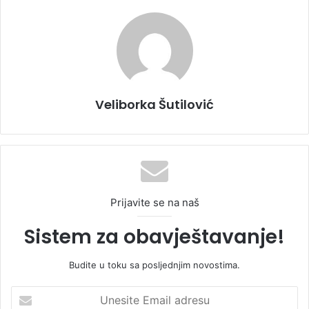
Veliborka Šutilović
Prijavite se na naš
Sistem za obavještavanje!
Budite u toku sa posljednjim novostima.
U
n