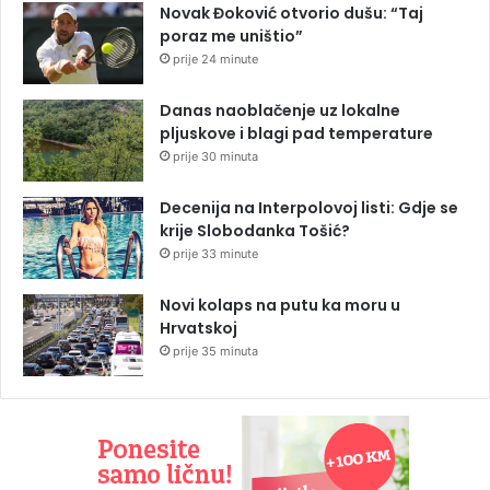
Novak Đoković otvorio dušu: “Taj
poraz me uništio”
prije 24 minute
Danas naoblačenje uz lokalne
pljuskove i blagi pad temperature
prije 30 minuta
Decenija na Interpolovoj listi: Gdje se
krije Slobodanka Tošić?
prije 33 minute
Novi kolaps na putu ka moru u
Hrvatskoj
prije 35 minuta