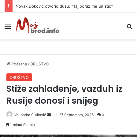
Novak Đoković otvorio dušu: “Taj poraz me uništio”
Meni
P
Početna
/
DRUŠTVO
DRUŠTVO
Stiže zahlađenje, vazduh iz
Rusije donosi i snijeg
Veliborka Šutilović
S
27 Septembra, 2025
0
e
1 minut čitanja
n
d