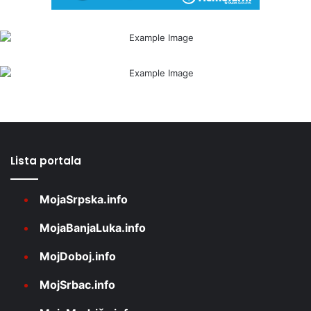
Lista portala
MojaSrpska.info
MojaBanjaLuka.info
MojDoboj.info
MojSrbac.info