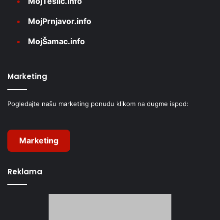
MojTeslić.info
MojPrnjavor.info
MojŠamac.info
Marketing
Pogledajte našu marketing ponudu klikom na dugme ispod:
Marketing
Reklama