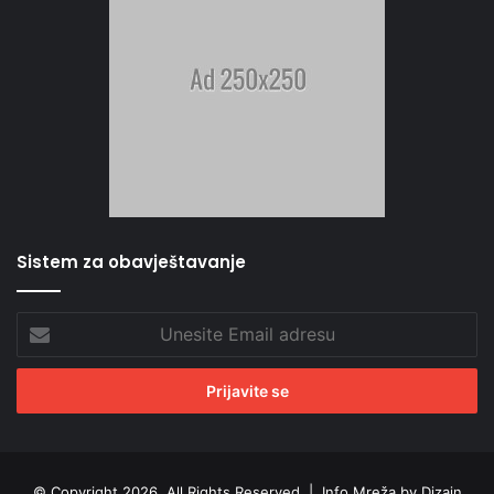
Sistem za obavještavanje
Unesite
Email
adresu
© Copyright 2026, All Rights Reserved |
Info Mreža by Dizajn