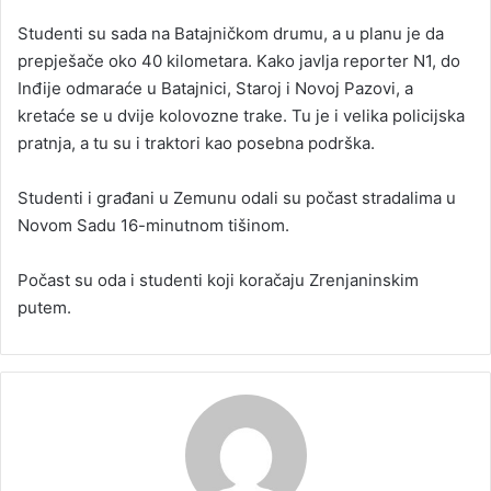
Studenti su sada na Batajničkom drumu, a u planu je da
prepješače oko 40 kilometara. Kako javlja reporter N1, do
Inđije odmaraće u Batajnici, Staroj i Novoj Pazovi, a
kretaće se u dvije kolovozne trake. Tu je i velika policijska
pratnja, a tu su i traktori kao posebna podrška.
Studenti i građani u Zemunu odali su počast stradalima u
Novom Sadu 16-minutnom tišinom.
Počast su oda i studenti koji koračaju Zrenjaninskim
putem.