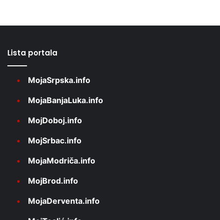
Lista portala
MojaSrpska.info
MojaBanjaLuka.info
MojDoboj.info
MojSrbac.info
MojaModriča.info
MojBrod.info
MojaDerventa.info