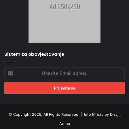
Sistem za obavještavanje
Unesite
Email
adresu
© Copyright 2026, All Rights Reserved |
Info Mreža by Dizajn
Arena