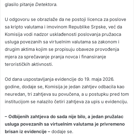
glasilo pitanje
Detektora.
U odgovoru se obrazlaže da ne postoji licenca za poslove
sa kripto valutama i imovinom Republike Srpske, već da
Komisija vodi nadzor usklađenosti poslovanja pružaoca
usluga povezanih sa virtuelnim valutama sa zakonom i
drugim aktima kojim se propisuju obaveze provođenja
mjera za sprečavanje pranja novca i finansiranje
terorističkih aktivnosti.
Od dana uspostavljanja evidencije do 19. maja 2026.
godine, dodaje se, Komisija je jedan zahtjev odbacila kao
neuredan, tri zahtjeva su povučena, a u postupku pred tom
institucijom se nalazilo četiri zahtjeva za upis u evidenciju.
– Odbijenih zahtjeva do sada nije bilo, a jedan pružalac
usluga povezanih sa virtuelnim valutama je privremeno
brisan iz evidencije –
dodaje se.