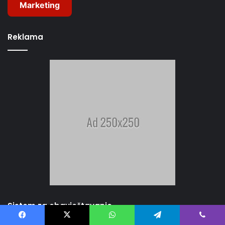
Marketing
Reklama
Sistem za obavještavanje