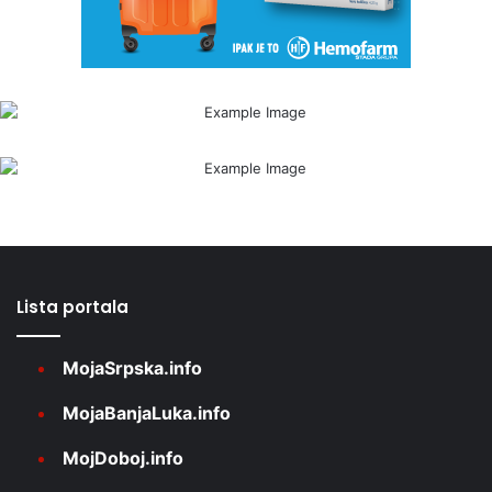
Lista portala
MojaSrpska.info
MojaBanjaLuka.info
MojDoboj.info