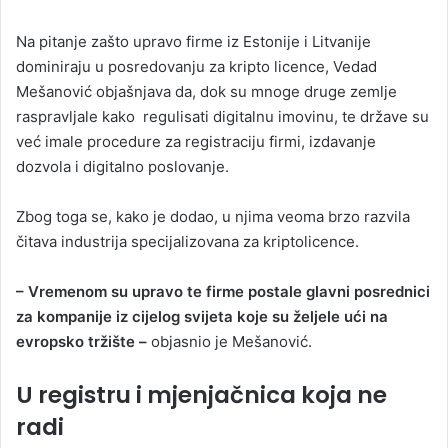
Na pitanje zašto upravo firme iz Estonije i Litvanije
dominiraju u posredovanju za kripto licence, Vedad
Mešanović objašnjava da, dok su mnoge druge zemlje
raspravljale kako regulisati digitalnu imovinu, te države su
već imale procedure za registraciju firmi, izdavanje
dozvola i digitalno poslovanje.
Zbog toga se, kako je dodao, u njima veoma brzo razvila
čitava industrija specijalizovana za kriptolicence.
– Vremenom su upravo te firme postale glavni posrednici
za kompanije iz cijelog svijeta koje su željele ući na
evropsko tržište –
objasnio je Mešanović.
U registru i mjenjačnica koja ne
radi