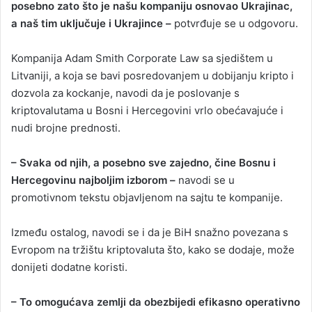
posebno zato što je našu kompaniju osnovao Ukrajinac,
a naš tim uključuje i Ukrajince –
potvrđuje se u odgovoru.
Kompanija Adam Smith Corporate Law sa sjedištem u
Litvaniji, a koja se bavi posredovanjem u dobijanju kripto i
dozvola za kockanje, navodi da je poslovanje s
kriptovalutama u Bosni i Hercegovini vrlo obećavajuće i
nudi brojne prednosti.
– Svaka od njih, a posebno sve zajedno, čine Bosnu i
Hercegovinu najboljim izborom –
navodi se u
promotivnom tekstu objavljenom na sajtu te kompanije.
Između ostalog, navodi se i da je BiH snažno povezana s
Evropom na tržištu kriptovaluta što, kako se dodaje, može
donijeti dodatne koristi.
– To omogućava zemlji da obezbijedi efikasno operativno