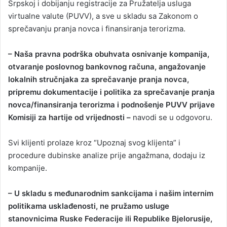
Srpskoj i dobijanju registracije za Pružatelja usluga
virtualne valute (PUVV), a sve u skladu sa Zakonom o
sprečavanju pranja novca i finansiranja terorizma.
– Naša pravna podrška obuhvata osnivanje kompanija,
otvaranje poslovnog bankovnog računa, angažovanje
lokalnih stručnjaka za sprečavanje pranja novca,
pripremu dokumentacije i politika za sprečavanje pranja
novca/finansiranja terorizma i podnošenje PUVV prijave
Komisiji za hartije od vrijednosti –
navodi se u odgovoru.
Svi klijenti prolaze kroz “Upoznaj svog klijenta” i
procedure dubinske analize prije angažmana, dodaju iz
kompanije.
– U skladu s međunarodnim sankcijama i našim internim
politikama usklađenosti, ne pružamo usluge
stanovnicima Ruske Federacije ili Republike Bjelorusije,