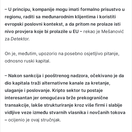
– U principu, kompanije mogu imati formalno prisustvo u
regionu, raditi sa međunarodnim klijentima i koristiti
evropski poslovni kontekst, a da pritom ne prolaze isti
nivo provjera koje bi prolazile u EU –
rekao je Mešanović
za
Detektor.
On je, međutim, upozorio na posebno osjetljivo pitanje,
odnosno ruski kapital.
– Nakon sankcija i pooštrenog nadzora, očekivano je da
dio kapitala traži alternativne kanale za kretanje,
ulaganje i poslovanje. Kripto sektor tu postaje
interesantan jer omogućava brže prekogranične
transakcije, lakše strukturiranje kroz više firmi i slabije
vidljive veze između stvarnih vlasnika i novčanih tokova
–
ocijenio je ovaj stručnjak.