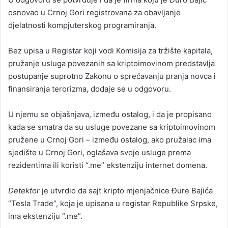
osnovao u Crnoj Gori registrovana za obavljanje
djelatnosti kompjuterskog programiranja.
Bez upisa u Registar koji vodi Komisija za tržište kapitala,
pružanje usluga povezanih sa kriptoimovinom predstavlja
postupanje suprotno Zakonu o sprečavanju pranja novca i
finansiranja terorizma, dodaje se u odgovoru.
U njemu se objašnjava, između ostalog, i da je propisano
kada se smatra da su usluge povezane sa kriptoimovinom
pružene u Crnoj Gori – između ostalog, ako pružalac ima
sjedište u Crnoj Gori, oglašava svoje usluge prema
rezidentima ili koristi “.me” ekstenziju internet domena.
Detektor
je utvrdio da sajt kripto mjenjačnice Đure Bajića
“Tesla Trade”, koja je upisana u registar Republike Srpske,
ima ekstenziju “.me”.