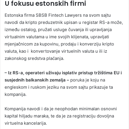
U fokusu estonskih firmi
Estonska firma SBSB Fintech Lawyers na svom sajtu
navodi da kripto preduzetnik upisan u registar RS-a može,
između ostalog, pružati usluge čuvanja ili upravljanja
virtualnim valutama u ime svojih klijenata, upravljati
mjenjačnicom za kupovinu, prodaju i konverziju kripto
valuta, kao i konvertovanje virtuelnih valuta u ili iz
zakonskog sredstva plaćanja.
– Iz RS-a, operateri uživaju isplativ pristup tržištima EU i
susjednih balkanskih zemalja –
poruka je koju na
engleskom i ruskom jeziku na svom sajtu prikazuje ta
kompanija.
Kompanija navodi i da je neophodan minimalan osnovni
kapital hiljadu maraka, te da je za registraciju dovoljna
virtuelna kancelarija.