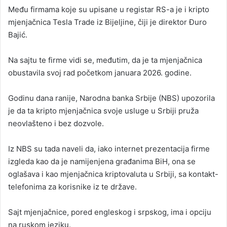
Među firmama koje su upisane u registar RS-a je i kripto
mjenjačnica Tesla Trade iz Bijeljine, čiji je direktor Đuro
Bajić.
Na sajtu te firme vidi se, međutim, da je ta mjenjačnica
obustavila svoj rad početkom januara 2026. godine.
Godinu dana ranije, Narodna banka Srbije (NBS) upozorila
je da ta kripto mjenjačnica svoje usluge u Srbiji pruža
neovlašteno i bez dozvole.
Iz NBS su tada naveli da, iako internet prezentacija firme
izgleda kao da je namijenjena građanima BiH, ona se
oglašava i kao mjenjačnica kriptovaluta u Srbiji, sa kontakt-
telefonima za korisnike iz te države.
Sajt mjenjačnice, pored engleskog i srpskog, ima i opciju
na ruskom jeziku.