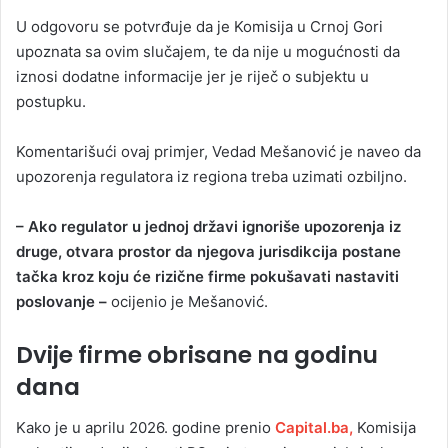
U odgovoru se potvrđuje da je Komisija u Crnoj Gori
upoznata sa ovim slučajem, te da nije u mogućnosti da
iznosi dodatne informacije jer je riječ o subjektu u
postupku.
Komentarišući ovaj primjer, Vedad Mešanović je naveo da
upozorenja regulatora iz regiona treba uzimati ozbiljno.
– Ako regulator u jednoj državi ignoriše upozorenja iz
druge, otvara prostor da njegova jurisdikcija postane
tačka kroz koju će rizične firme pokušavati nastaviti
poslovanje –
ocijenio je Mešanović.
Dvije firme obrisane na godinu
dana
Kako je u aprilu 2026. godine prenio
Capital.ba,
Komisija