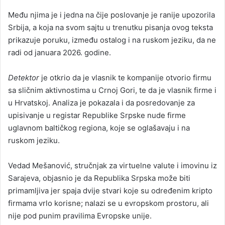
Među njima je i jedna na čije poslovanje je ranije upozorila
Srbija, a koja na svom sajtu u trenutku pisanja ovog teksta
prikazuje poruku, između ostalog i na ruskom jeziku, da ne
radi od januara 2026. godine.
Detektor
je otkrio da je vlasnik te kompanije otvorio firmu
sa sličnim aktivnostima u Crnoj Gori, te da je vlasnik firme i
u Hrvatskoj. Analiza je pokazala i da posredovanje za
upisivanje u registar Republike Srpske nude firme
uglavnom baltičkog regiona, koje se oglašavaju i na
ruskom jeziku.
Vedad Mešanović, stručnjak za virtuelne valute i imovinu iz
Sarajeva, objasnio je da Republika Srpska može biti
primamljiva jer spaja dvije stvari koje su određenim kripto
firmama vrlo korisne; nalazi se u evropskom prostoru, ali
nije pod punim pravilima Evropske unije.