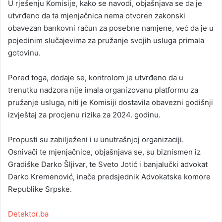
U rješenju Komisije, kako se navodi, objašnjava se da je
utvrđeno da ta mjenjačnica nema otvoren zakonski
obavezan bankovni račun za posebne namjene, već da je u
pojedinim slučajevima za pružanje svojih usluga primala
gotovinu.
Pored toga, dodaje se, kontrolom je utvrđeno da u
trenutku nadzora nije imala organizovanu platformu za
pružanje usluga, niti je Komisiji dostavila obavezni godišnji
izvještaj za procjenu rizika za 2024. godinu.
Propusti su zabilježeni i u unutrašnjoj organizaciji.
Osnivači te mjenjačnice, objašnjava se, su biznismen iz
Gradiške Darko Šljivar, te Sveto Jotić i banjalučki advokat
Darko Kremenović, inače predsjednik Advokatske komore
Republike Srpske.
Detektor.ba