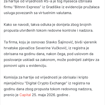
za hartije od vrijednosti RS-a je tog mjeseca izbrisala
firmu “Bitnnn Express” iz Gradiške iz evidencije pružalaca
usluga povezanih sa virtuelnim valutama.
Kako se navodi, takva odluka je donijeta zbog brojnih
propusta utvrđenih tokom redovne kontrole i nadzora.
Ta firma, koju je osnovao Slavko Šajinović, bivši vjerenik
hrvatske pjevačice Severine Vučković, iz registra je
obrisana na godinu dana, nakon čega, pod uslovom da
poslovanje uskladi sa zakonom, može podnijeti zahtjev za
ponovni upis u evidenciju.
Komisija za hartije od vrijednosti je obrisala i kripto
mjenjačnicu “Digital Crypto Exchange“ iz registra na
godinu dana zbog propusta tokom redovnog nadzora,
prenio je
Capital
25. maja 2026. godine .