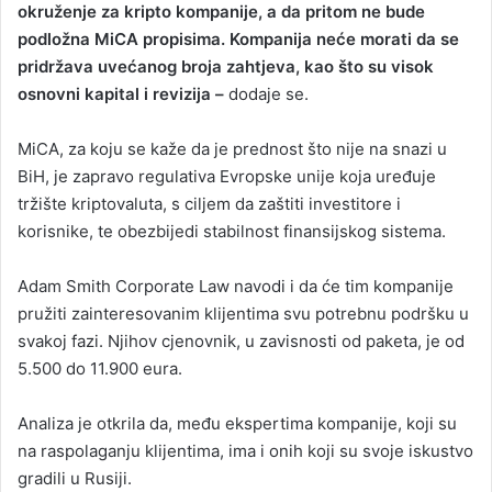
okruženje za kripto kompanije, a da pritom ne bude
podložna MiCA propisima. Kompanija neće morati da se
pridržava uvećanog broja zahtjeva, kao što su visok
osnovni kapital i revizija –
dodaje se.
MiCA, za koju se kaže da je prednost što nije na snazi u
BiH, je zapravo regulativa Evropske unije koja uređuje
tržište kriptovaluta, s ciljem da zaštiti investitore i
korisnike, te obezbijedi stabilnost finansijskog sistema.
Adam Smith Corporate Law navodi i da će tim kompanije
pružiti zainteresovanim klijentima svu potrebnu podršku u
svakoj fazi. Njihov cjenovnik, u zavisnosti od paketa, je od
5.500 do 11.900 eura.
Analiza je otkrila da, među ekspertima kompanije, koji su
na raspolaganju klijentima, ima i onih koji su svoje iskustvo
gradili u Rusiji.