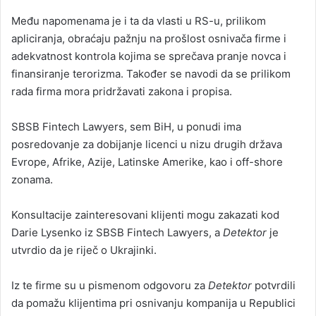
Među napomenama je i ta da vlasti u RS-u, prilikom
apliciranja, obraćaju pažnju na prošlost osnivača firme i
adekvatnost kontrola kojima se sprečava pranje novca i
finansiranje terorizma. Također se navodi da se prilikom
rada firma mora pridržavati zakona i propisa.
SBSB Fintech Lawyers, sem BiH, u ponudi ima
posredovanje za dobijanje licenci u nizu drugih država
Evrope, Afrike, Azije, Latinske Amerike, kao i off-shore
zonama.
Konsultacije zainteresovani klijenti mogu zakazati kod
Darie Lysenko iz SBSB Fintech Lawyers, a
Detektor
je
utvrdio da je riječ o Ukrajinki.
Iz te firme su u pismenom odgovoru za
Detektor
potvrdili
da pomažu klijentima pri osnivanju kompanija u Republici