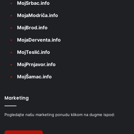
MojSrbac.info
MojaModriča.info
MojBrod.info
MojaDerventa.info
MojTeslić.info
MojPrnjavor.info
MojŠamac.info
Marketing
Pogledajte našu marketing ponudu klikom na dugme ispod: