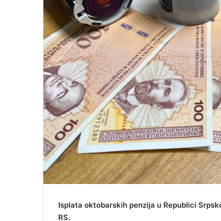
Isplata oktobarskih penzija u Republici Srpsko
RS.