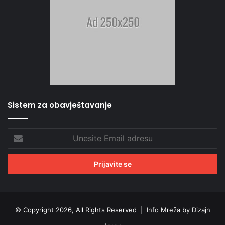
Sistem za obavještavanje
Unesite
Email
adresu
© Copyright 2026, All Rights Reserved |
Info Mreža by Dizajn