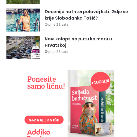
Decenija na Interpolovoj listi: Gdje se
krije Slobodanka Tošić?
prije 23 sata
Novi kolaps na putu ka moru u
Hrvatskoj
prije 23 sata