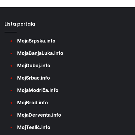
Lista portala
MojaSrpska.info
MojaBanjaLuka.info
MojDoboj.info
MojSrbac.info
MojaModriča.info
MojBrod.info
MojaDerventa.info
MojTeslić.info