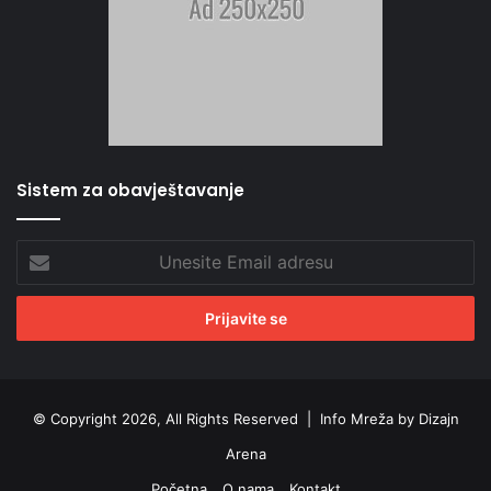
Sistem za obavještavanje
Unesite
Email
adresu
© Copyright 2026, All Rights Reserved |
Info Mreža by Dizajn
Arena
Početna
O nama
Kontakt