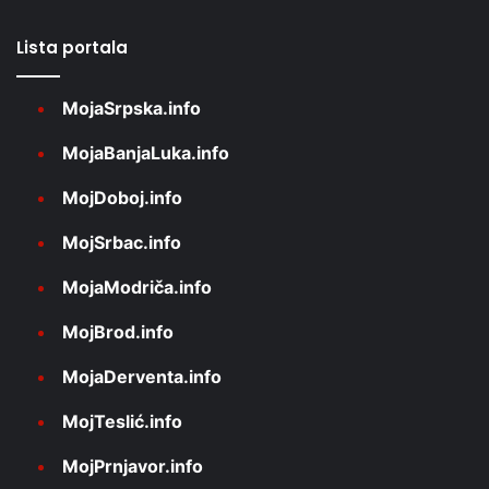
Lista portala
MojaSrpska.info
MojaBanjaLuka.info
MojDoboj.info
MojSrbac.info
MojaModriča.info
MojBrod.info
MojaDerventa.info
MojTeslić.info
MojPrnjavor.info