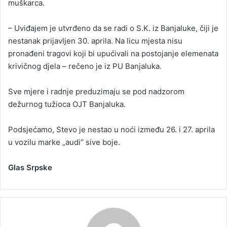
muškarca.
– Uviđajem je utvrđeno da se radi o S.K. iz Banjaluke, čiji je
nestanak prijavljen 30. aprila. Na licu mjesta nisu
pronađeni tragovi koji bi upućivali na postojanje elemenata
krivičnog djela – rečeno je iz PU Banjaluka.
Sve mjere i radnje preduzimaju se pod nadzorom
dežurnog tužioca OJT Banjaluka.
Podsjećamo, Stevo je nestao u noći između 26. i 27. aprila
u vozilu marke „audi“ sive boje.
Glas Srpske