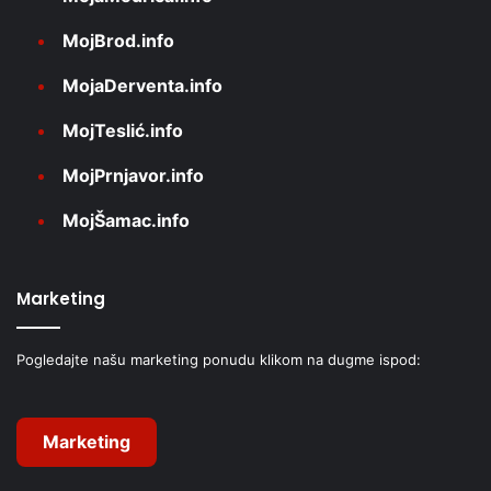
MojBrod.info
MojaDerventa.info
MojTeslić.info
MojPrnjavor.info
MojŠamac.info
Marketing
Pogledajte našu marketing ponudu klikom na dugme ispod:
Marketing