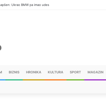
hapšen: Ukrao BMW pa imao udes
M
BIZNIS
HRONIKA
KULTURA
SPORT
MAGAZIN