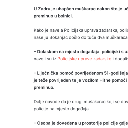
U Zadru je uhapšen muškarac nakon što je uč
preminuo u bolnici.
Kako je navela Policijska uprava zadarska, polic
naselju Bokanjac došlo do tuče dva muškaraca
– Dolaskom na mjesto događaja, policijski slu
naveli su iz
Policijske uprave zadarske
i dodali
– Liječnička pomoć povrijeđenom 51-godišnja
je teže povrijeđen te je vozilom Hitne pomoć
preminuo.
Dalje navode da je drugi mušakarac koji se d
policije na mjesto događaja.
– Osoba je dovedena u prostorije policije gdje