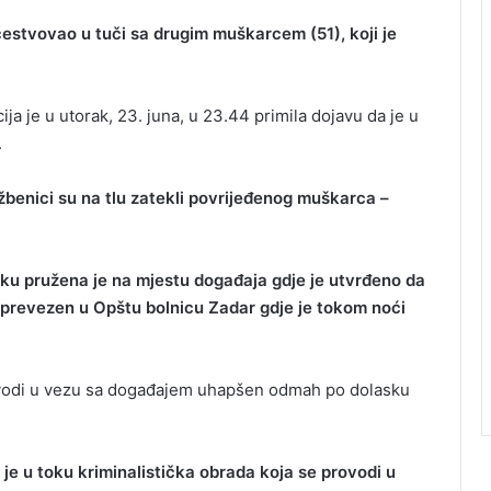
estvovao u tuči sa drugim muškarcem (51), koji je
ija je u utorak, 23. juna, u 23.44 primila dojavu da je u
.
žbenici su na tlu zatekli povrijeđenog muškarca –
:
ku pružena je na mjestu događaja gdje je utvrđeno da
i prevezen u Opštu bolnicu Zadar gdje je tokom noći
ovodi u vezu sa događajem uhapšen odmah po dolasku
 je u toku kriminalistička obrada koja se provodi u