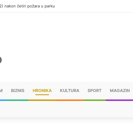
(12) nakon četiri požara u parku
M
BIZNIS
HRONIKA
KULTURA
SPORT
MAGAZIN