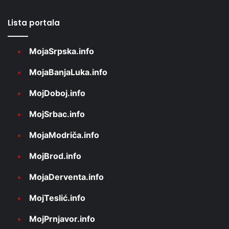
Lista portala
MojaSrpska.info
MojaBanjaLuka.info
MojDoboj.info
MojSrbac.info
MojaModriča.info
MojBrod.info
MojaDerventa.info
MojTeslić.info
MojPrnjavor.info