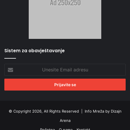
Sistem za obavještavanje
Unesite
Email
adresu
© Copyright 2026, All Rights Reserved |
Info Mreža by Dizajn
Arena
Početna
O nama
Kontakt