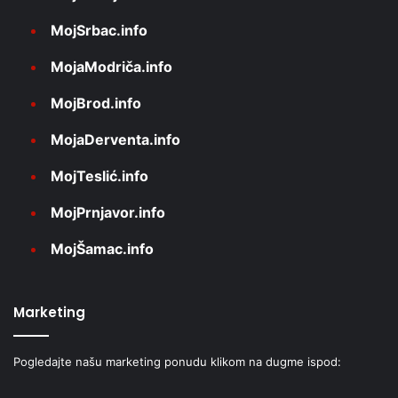
MojSrbac.info
MojaModriča.info
MojBrod.info
MojaDerventa.info
MojTeslić.info
MojPrnjavor.info
MojŠamac.info
Marketing
Pogledajte našu marketing ponudu klikom na dugme ispod: