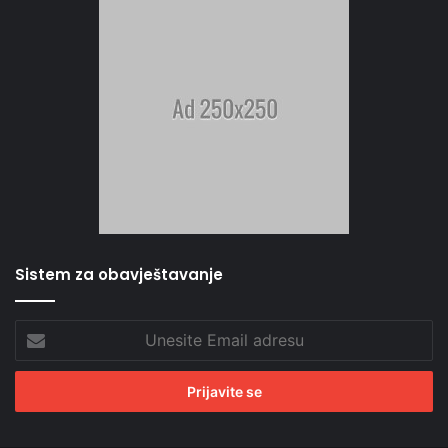
Sistem za obavještavanje
Unesite
Email
adresu