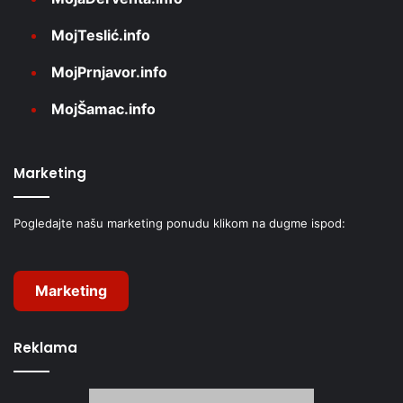
MojTeslić.info
MojPrnjavor.info
MojŠamac.info
Marketing
Pogledajte našu marketing ponudu klikom na dugme ispod:
Marketing
Reklama