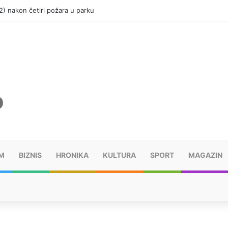
(12) nakon četiri požara u parku
M
BIZNIS
HRONIKA
KULTURA
SPORT
MAGAZIN