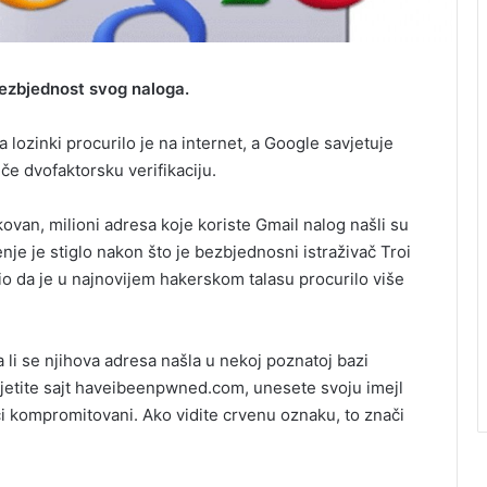
 bezbjednost svog naloga.
lozinki procurilo je na internet, a Google savjetuje
če dvofaktorsku verifikaciju.
ovan, milioni adresa koje koriste Gmail nalog našli su
 je stiglo nakon što je bezbjednosni istraživač Troi
o da je u najnovijem hakerskom talasu procurilo više
li se njihova adresa našla u nekoj poznatoj bazi
jetite sajt haveibeenpwned.com, unesete svoju imejl
ci kompromitovani. Ako vidite crvenu oznaku, to znači