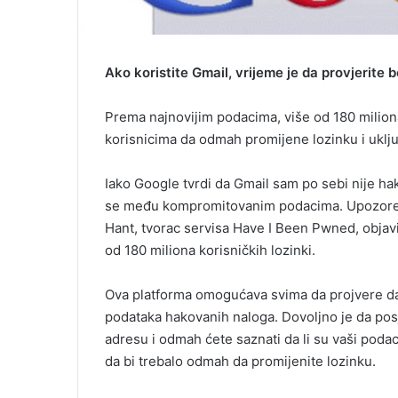
Ako koristite Gmail, vrijeme je da provjerite
Prema najnovijim podacima, više od 180 miliona 
korisnicima da odmah promijene lozinku i uklju
Iako Google tvrdi da Gmail sam po sebi nije hak
se među kompromitovanim podacima. Upozorenje
Hant, tvorac servisa Have I Been Pwned, objavi
od 180 miliona korisničkih lozinki.
Ova platforma omogućava svima da projvere da 
podataka hakovanih naloga. Dovoljno je da pos
adresu i odmah ćete saznati da li su vaši poda
da bi trebalo odmah da promijenite lozinku.