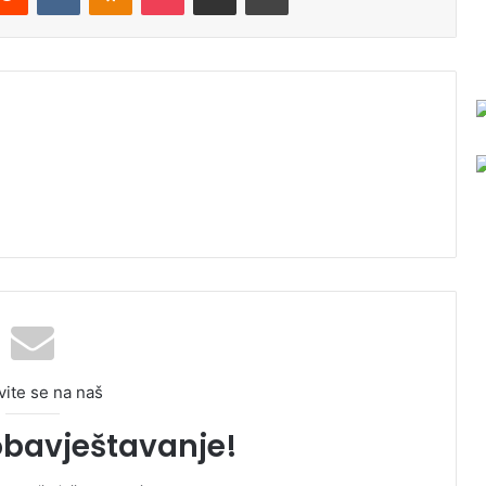
vite se na naš
obavještavanje!