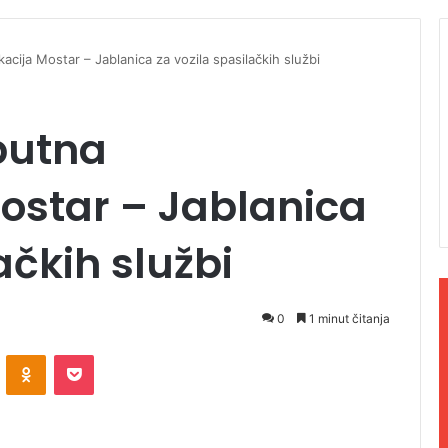
cija Mostar – Jablanica za vozila spasilačkih službi
putna
ostar – Jablanica
ačkih službi
0
1 minut čitanja
ontakte
Odnoklassniki
Pocket