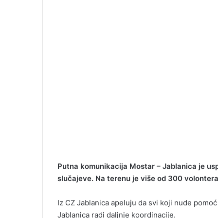
Putna komunikacija Mostar – Jablanica je uspo
slučajeve. Na terenu je više od 300 volonter
Iz CZ Jablanica apeluju da svi koji nude pomoć 
Jablanica radi daljnje koordinacije.