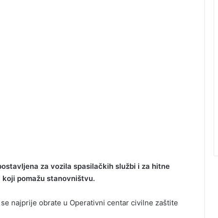
stavljena za vozila spasilačkih službi i za hitne
a koji pomažu stanovništvu.
se najprije obrate u Operativni centar civilne zaštite