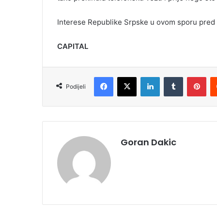
Interese Republike Srpske u ovom sporu pred 
CAPITAL
Facebook
X
LinkedIn
Tumblr
Pinterest
Podijeli
Goran Dakic