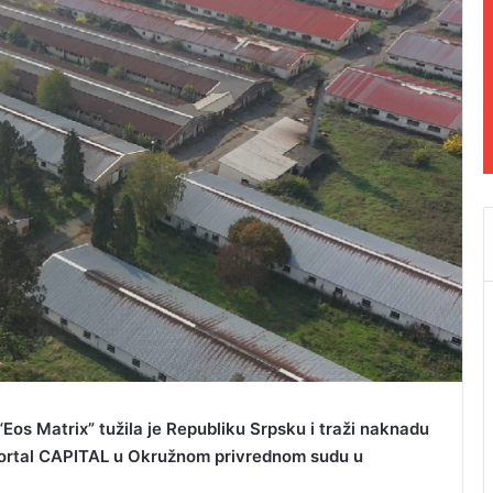
Eos Matrix” tužila je Republiku Srpsku i traži naknadu
portal CAPITAL u Okružnom privrednom sudu u