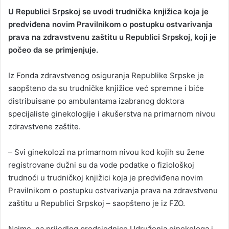
U Republici Srpskoj se uvodi trudnička knjižica koja je
predviđena novim Pravilnikom o postupku ostvarivanja
prava na zdravstvenu zaštitu u Republici Srpskoj, koji je
počeo da se primjenjuje.
Iz Fonda zdravstvenog osiguranja Republike Srpske je
saopšteno da su trudničke knjižice već spremne i biće
distribuisane po ambulantama izabranog doktora
specijaliste ginekologije i akušerstva na primarnom nivou
zdravstvene zaštite.
– Svi ginekolozi na primarnom nivou kod kojih su žene
registrovane dužni su da vode podatke o fiziološkoj
trudnoći u trudničkoj knjižici koja je predviđena novim
Pravilnikom o postupku ostvarivanja prava na zdravstvenu
zaštitu u Republici Srpskoj – saopšteno je iz FZO.
Naime, na prijedlog predsjednice Udruženja ginekologa i