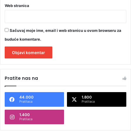
Web stranica
e
,
n
i
Sačuvaj moje ime, email i web stranicu u ovom browseru za
j
e
buduće komentare.
v
o
d
a
A
l
Pratite nas na
t
e
44.000
1.800
r
Pratilaca
Pratilaca
n
1.400
a
Pratilaca
t