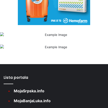
Lista portala
MojaSrpska.info
MojaBanjaLuka.info