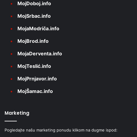
MojDoboj.info
MojSrbac.info
MojaModriča.info
MojBrod.info
MojaDerventa.info
MojTeslić.info
MojPrnjavor.info
MojŠamac.info
Marketing
Pogledajte našu marketing ponudu klikom na dugme ispod: