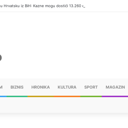
i u Hrvatsku iz BiH: Kazne mogu dostići 13.260 evra
M
BIZNIS
HRONIKA
KULTURA
SPORT
MAGAZIN