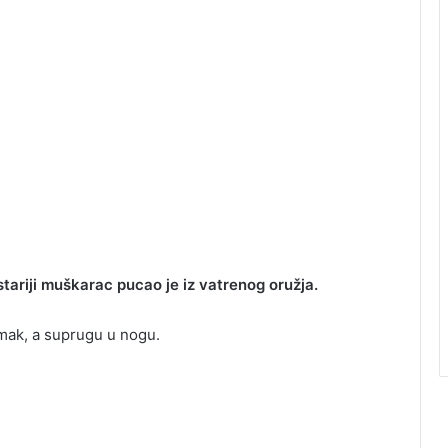
ariji muškarac pucao je iz vatrenog oružja.
mak, a suprugu u nogu.