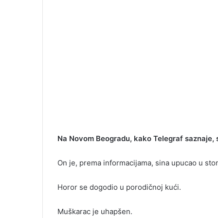
Na Novom Beogradu, kako Telegraf saznaje, st
On je, prema informacijama, sina upucao u sto
Horor se dogodio u porodičnoj kući.
Muškarac je uhapšen.