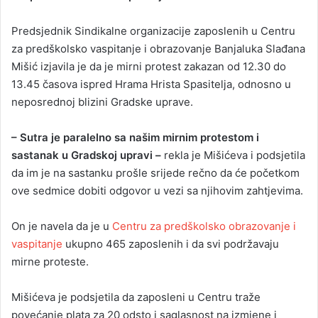
Predsjednik Sindikalne organizacije zaposlenih u Centru
za predškolsko vaspitanje i obrazovanje Banjaluka Slađana
Mišić izjavila je da je mirni protest zakazan od 12.30 do
13.45 časova ispred Hrama Hrista Spasitelja, odnosno u
neposrednoj blizini Gradske uprave.
– Sutra je paralelno sa našim mirnim protestom i
sastanak u Gradskoj upravi –
rekla je Mišićeva i podsjetila
da im je na sastanku prošle srijede rečno da će početkom
ove sedmice dobiti odgovor u vezi sa njihovim zahtjevima.
On je navela da je u
Centru za predškolsko obrazovanje i
vaspitanje
ukupno 465 zaposlenih i da svi podržavaju
mirne proteste.
Mišićeva je podsjetila da zaposleni u Centru traže
povećanje plata za 20 odsto i saglasnost na izmjene i