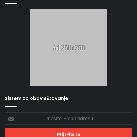
Sistem za obavještavanje
Unesite
Email
adresu