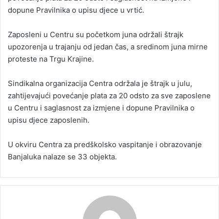
dopune Pravilnika o upisu djece u vrtić.
Zaposleni u Centru su početkom juna održali štrajk
upozorenja u trajanju od jedan čas, a sredinom juna mirne
proteste na Trgu Krajine.
Sindikalna organizacija Centra održala je štrajk u julu,
zahtijevajući povećanje plata za 20 odsto za sve zaposlene
u Centru i saglasnost za izmjene i dopune Pravilnika o
upisu djece zaposlenih.
U okviru Centra za predškolsko vaspitanje i obrazovanje
Banjaluka nalaze se 33 objekta.