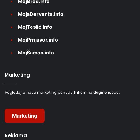
MojBrod.info
MojaDerventa.info
MojTeslić.info
MojPrnjavor.info
MojŠamac.info
Marketing
Pogledajte našu marketing ponudu klikom na dugme ispod:
Marketing
Reklama