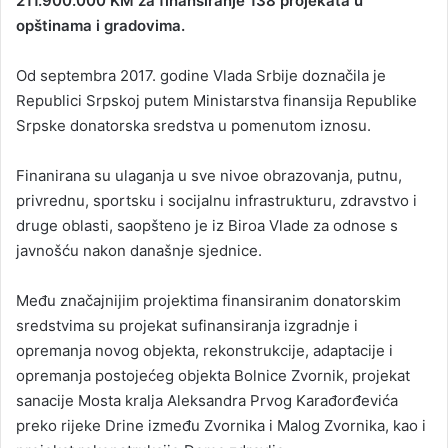
211.900.000 KM za finansiranje 138 projekata u
opštinama i gradovima.
Od septembra 2017. godine Vlada Srbije doznačila je
Republici Srpskoj putem Ministarstva finansija Republike
Srpske donatorska sredstva u pomenutom iznosu.
Finanirana su ulaganja u sve nivoe obrazovanja, putnu,
privrednu, sportsku i socijalnu infrastrukturu, zdravstvo i
druge oblasti, saopšteno je iz Biroa Vlade za odnose s
javnošću nakon današnje sjednice.
Među značajnijim projektima finansiranim donatorskim
sredstvima su projekat sufinansiranja izgradnje i
opremanja novog objekta, rekonstrukcije, adaptacije i
opremanja postojećeg objekta Bolnice Zvornik, projekat
sanacije Mosta kralja Aleksandra Prvog Karađorđevića
preko rijeke Drine između Zvornika i Malog Zvornika, kao i