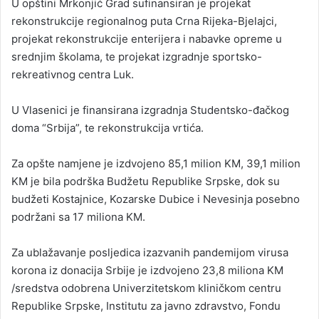
U opštini Mrkonjić Grad sufinansiran je projekat
rekonstrukcije regionalnog puta Crna Rijeka-Bjelajci,
projekat rekonstrukcije enterijera i nabavke opreme u
srednjim školama, te projekat izgradnje sportsko-
rekreativnog centra Luk.
U Vlasenici je finansirana izgradnja Studentsko-đačkog
doma “Srbija”, te rekonstrukcija vrtića.
Za opšte namjene je izdvojeno 85,1 milion KM, 39,1 milion
KM je bila podrška Budžetu Republike Srpske, dok su
budžeti Kostajnice, Kozarske Dubice i Nevesinja posebno
podržani sa 17 miliona KM.
Za ublažavanje posljedica izazvanih pandemijom virusa
korona iz donacija Srbije je izdvojeno 23,8 miliona KM
/sredstva odobrena Univerzitetskom kliničkom centru
Republike Srpske, Institutu za javno zdravstvo, Fondu