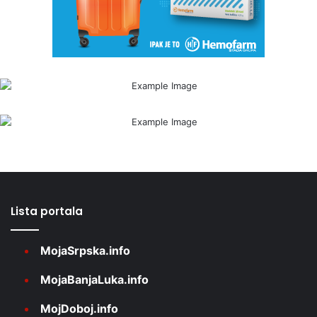
Lista portala
MojaSrpska.info
MojaBanjaLuka.info
MojDoboj.info