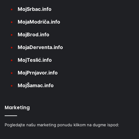
MojSrbac.info
MojaModriča.info
MojBrod.info
MojaDerventa.info
MojTeslić.info
MojPrnjavor.info
MojŠamac.info
Marketing
Pogledajte našu marketing ponudu klikom na dugme ispod: