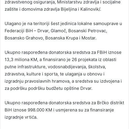
zdravstvenog osiguranja, Ministarstvu zdravlja i socijalne
zaštite i domovima zdravlja Bijeljina i Kalinovik/.
Ulagano je na teritoriji šest jedinica lokalne samouprave u
Federaciji BiH – Drvar, Glamoč, Bosanski Petrovac,
Bosansko Grahovo, Bosanska Krupa i Mostar.
Ukupno raspoređena donatorska sredstva za FBiH iznose
13,3 miliona KM, a finansirano je 26 projekata iz oblasti
putne infrastrukture, vodosnabdijevanja, školstva,
zdravstva, kulture i sporta, te ulaganja u obnovu i
izgradnju pravoslavnih hramova, a sredstva su izdvojena i
za podršku podršku budžetu opštine Drvar.
Ukupno raspoređena donatorska sredstva za Brčko distrikt
BiH iznose 998.000 KM i usmjerena su za finansiranje
izgradnje vrtića.