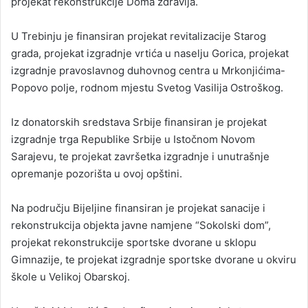
projekat rekonstrukcije Doma zdravlja.
U Trebinju je finansiran projekat revitalizacije Starog
grada, projekat izgradnje vrtića u naselju Gorica, projekat
izgradnje pravoslavnog duhovnog centra u Mrkonjićima-
Popovo polje, rodnom mjestu Svetog Vasilija Ostroškog.
Iz donatorskih sredstava Srbije finansiran je projekat
izgradnje trga Republike Srbije u Istočnom Novom
Sarajevu, te projekat završetka izgradnje i unutrašnje
opremanje pozorišta u ovoj opštini.
Na području Bijeljine finansiran je projekat sanacije i
rekonstrukcija objekta javne namjene “Sokolski dom”,
projekat rekonstrukcije sportske dvorane u sklopu
Gimnazije, te projekat izgradnje sportske dvorane u okviru
škole u Velikoj Obarskoj.