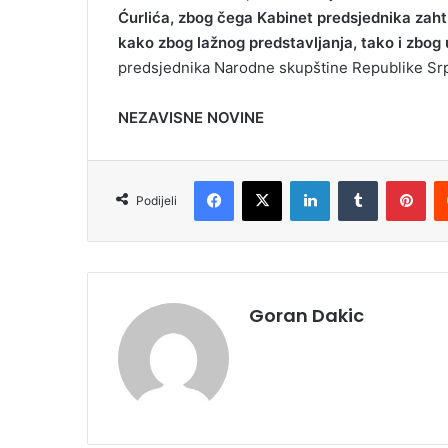
Ćurlića, zbog čega Kabinet predsjednika zah
kako zbog lažnog predstavljanja, tako i zbog
predsjednika Narodne skupštine Republike Sr
NEZAVISNE NOVINE
Facebook
X
LinkedIn
Tumblr
Pinterest
Podijeli
Goran Dakic