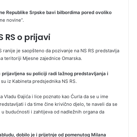
ne Republike Srpske bavi bilbordima pored ovoliko
ne novine”.
RS o prijavi
 ranije je saopšteno da pozivanje na NS RS predstavlja
na teritoriji Mjesne zajednice Omarska.
 prijavljena su policiji radi lažnog predstavljanja i
 su iz Kabineta predsjednika NS RS.
a Vladu Đajića i lice poznato kao Ćurla da se u ime
stavljati i da time čine krivično djelo, te naveli da se
i u budućnosti i zahtijeva od nadležnih organa da
bludu, dobilo je i prijetnje od pomenutog Milana