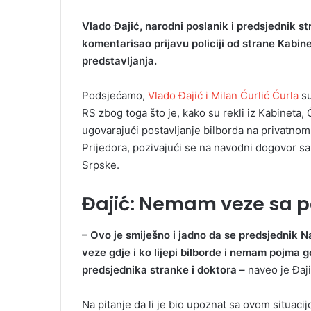
Vlado Đajić, narodni poslanik i predsjednik s
komentarisao prijavu policiji od strane Kabi
predstavljanja.
Podsjećamo,
Vlado Đajić i Milan Ćurlić Ćurla
su
RS zbog toga što je, kako su rekli iz Kabineta, 
ugovarajući postavljanje bilborda na privatno
Prijedora, pozivajući se na navodni dogovor 
Srpske.
Đajić: Nemam veze sa p
– Ovo je smiješno i jadno da se predsjednik 
veze gdje i ko lijepi bilborde i nemam pojma g
predsjednika stranke i doktora –
naveo je Đaji
Na pitanje da li je bio upoznat sa ovom situacij