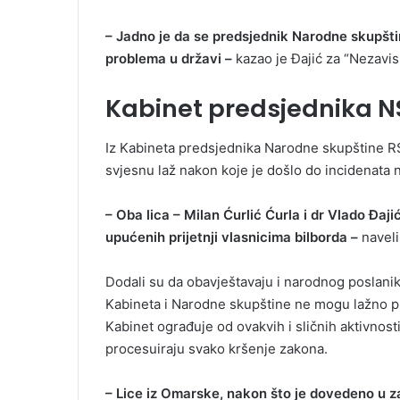
– Jadno je da se predsjednik Narodne skupšti
problema u državi –
kazao je Đajić za “Nezavis
Kabinet predsjednika NS 
Iz Kabineta predsjednika Narodne skupštine RS
svjesnu laž nakon koje je došlo do incidenata 
– Oba lica – Milan Ćurlić Ćurla i dr Vlado Đajić
upućenih prijetnji vlasnicima bilborda –
naveli
Dodali su da obavještavaju i narodnog poslanik
Kabineta i Narodne skupštine ne mogu lažno pred
Kabinet ograđuje od ovakvih i sličnih aktivnost
procesuiraju svako kršenje zakona.
– Lice iz Omarske, nakon što je dovedeno u za