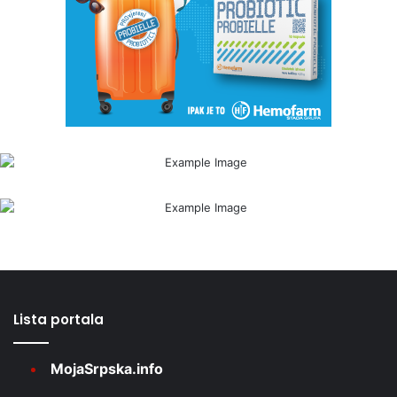
Lista portala
MojaSrpska.info