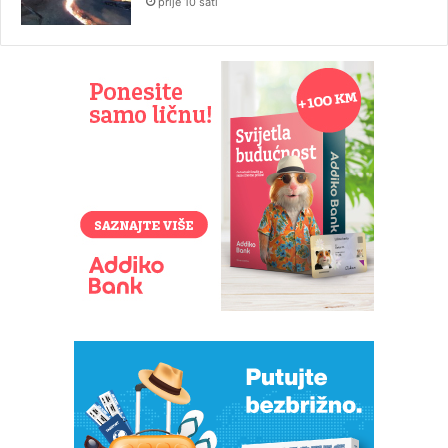
prije 10 sati