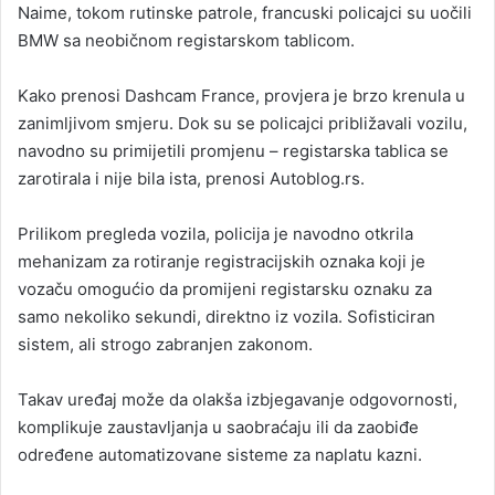
Naime, tokom rutinske patrole, francuski policajci su uočili
BMW sa neobičnom registarskom tablicom.
Kako prenosi Dashcam France, provjera je brzo krenula u
zanimljivom smjeru. Dok su se policajci približavali vozilu,
navodno su primijetili promjenu – registarska tablica se
zarotirala i nije bila ista, prenosi Autoblog.rs.
Prilikom pregleda vozila, policija je navodno otkrila
mehanizam za rotiranje registracijskih oznaka koji je
vozaču omogućio da promijeni registarsku oznaku za
samo nekoliko sekundi, direktno iz vozila. Sofisticiran
sistem, ali strogo zabranjen zakonom.
Takav uređaj može da olakša izbjegavanje odgovornosti,
komplikuje zaustavljanja u saobraćaju ili da zaobiđe
određene automatizovane sisteme za naplatu kazni.