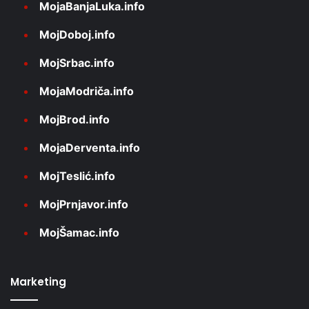
MojaBanjaLuka.info
MojDoboj.info
MojSrbac.info
MojaModriča.info
MojBrod.info
MojaDerventa.info
MojTeslić.info
MojPrnjavor.info
MojŠamac.info
Marketing