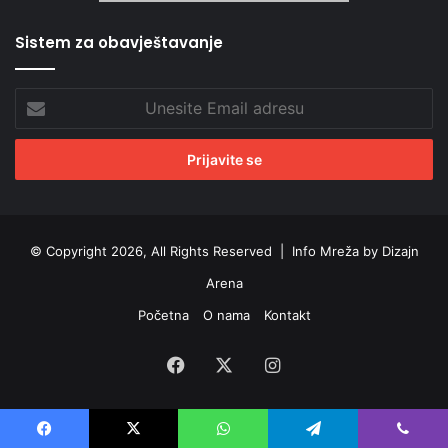
Sistem za obavještavanje
Unesite
Email
adresu
© Copyright 2026, All Rights Reserved |
Info Mreža by Dizajn
Arena
Početna
O nama
Kontakt
Facebook
X
Instagram