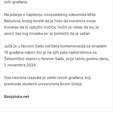
svih građana.
Na pitanje o hapšenju novosadskog odbornika Miše
Bačulova, kojeg terete da je hteo da inscenira svoje
trovanje da bi optužio Vučića, Vučić je rekao da mu je
skoro žao tog čovjeka jer je pomislio da je važan.
Juče je u Novom Sadu održana komemoracija za stradalih
16 građana nakon što je na njih pala nadstrešnica na
Železničkoj stanici u Novom Sadu, prije tačno godinu dana,
1. novembra 2024.
Ova nesreća izazvala je veliki revolt građana, koji
predvode studenti univerziteta širom Srbije.
Banjaluka.net