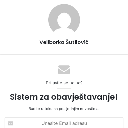
Veliborka Šutilović
Prijavite se na naš
Sistem za obavještavanje!
Budite u toku sa posljednjim novostima.
U
n