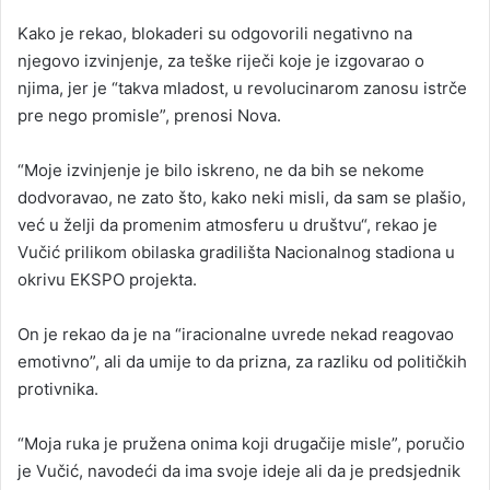
Kako je rekao, blokaderi su odgovorili negativno na
njegovo izvinjenje, za teške riječi koje je izgovarao o
njima, jer je “takva mladost, u revolucinarom zanosu istrče
pre nego promisle”, prenosi Nova.
“Moje izvinjenje je bilo iskreno, ne da bih se nekome
dodvoravao, ne zato što, kako neki misli, da sam se plašio,
već u želji da promenim atmosferu u društvu“, rekao je
Vučić prilikom obilaska gradilišta Nacionalnog stadiona u
okrivu EKSPO projekta.
On je rekao da je na “iracionalne uvrede nekad reagovao
emotivno”, ali da umije to da prizna, za razliku od političkih
protivnika.
“Moja ruka je pružena onima koji drugačije misle”, poručio
je Vučić, navodeći da ima svoje ideje ali da je predsjednik