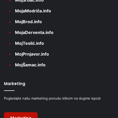
MojaModriča.info
MojBrod.info
MojaDerventa.info
MojTeslić.info
MojPrnjavor.info
MojŠamac.info
Marketing
Pogledajte našu marketing ponudu klikom na dugme ispod:
Marketing